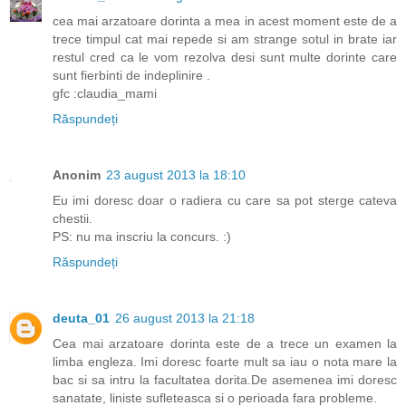
cea mai arzatoare dorinta a mea in acest moment este de a
trece timpul cat mai repede si am strange sotul in brate iar
restul cred ca le vom rezolva desi sunt multe dorinte care
sunt fierbinti de indeplinire .
gfc :claudia_mami
Răspundeți
Anonim
23 august 2013 la 18:10
Eu imi doresc doar o radiera cu care sa pot sterge cateva
chestii.
PS: nu ma inscriu la concurs. :)
Răspundeți
deuta_01
26 august 2013 la 21:18
Cea mai arzatoare dorinta este de a trece un examen la
limba engleza. Imi doresc foarte mult sa iau o nota mare la
bac si sa intru la facultatea dorita.De asemenea imi doresc
sanatate, liniste sufleteasca si o perioada fara probleme.