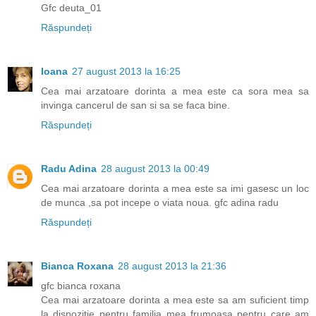
Gfc deuta_01
Răspundeți
Ioana
27 august 2013 la 16:25
Cea mai arzatoare dorinta a mea este ca sora mea sa
invinga cancerul de san si sa se faca bine.
Răspundeți
Radu Adina
28 august 2013 la 00:49
Cea mai arzatoare dorinta a mea este sa imi gasesc un loc
de munca ,sa pot incepe o viata noua. gfc adina radu
Răspundeți
Bianca Roxana
28 august 2013 la 21:36
gfc bianca roxana
Cea mai arzatoare dorinta a mea este sa am suficient timp
la dispozitie pentru familia mea frumoasa pentru care am