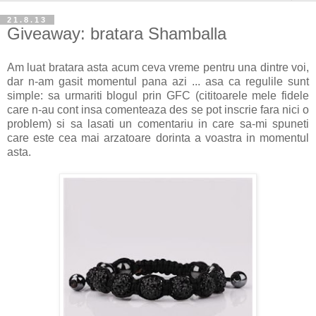
21.8.13
Giveaway: bratara Shamballa
Am luat bratara asta acum ceva vreme pentru una dintre voi,
dar n-am gasit momentul pana azi ... asa ca regulile sunt
simple: sa urmariti blogul prin GFC (cititoarele mele fidele
care n-au cont insa comenteaza des se pot inscrie fara nici o
problem) si sa lasati un comentariu in care sa-mi spuneti
care este cea mai arzatoare dorinta a voastra in momentul
asta.