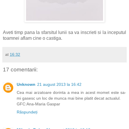
Aveti timp pana la sfarsitul lunii sa va inscrieti si la inceputul
toamnei aflam cine o castiga.
at
16:32
17 comentarii:
Unknown
21 august 2013 la 16:42
Cea mai arzatoare dorinta a mea in acest momet este sa-
mi gasesc un loc de munca mai bine platit decat actualul.
GFC:Ana-Maria Gaspar
Răspundeți