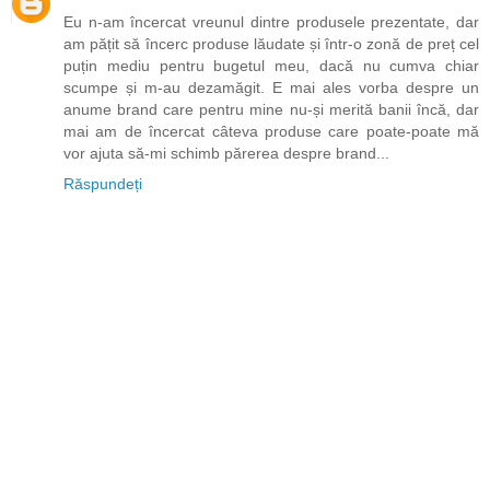
Eu n-am încercat vreunul dintre produsele prezentate, dar
am pățit să încerc produse lăudate și într-o zonă de preț cel
puțin mediu pentru bugetul meu, dacă nu cumva chiar
scumpe și m-au dezamăgit. E mai ales vorba despre un
anume brand care pentru mine nu-și merită banii încă, dar
mai am de încercat câteva produse care poate-poate mă
vor ajuta să-mi schimb părerea despre brand...
Răspundeți