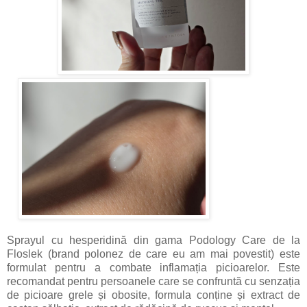
Sprayul cu hesperidină din gama Podology Care de la
Floslek (brand polonez de care eu am mai povestit) este
formulat pentru a combate inflamația picioarelor. Este
recomandat pentru persoanele care se confruntă cu senzația
de picioare grele și obosite, formula conține și extract de