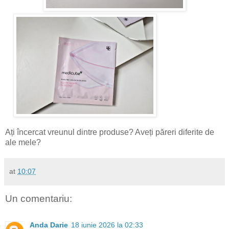
Ați încercat vreunul dintre produse? Aveți păreri diferite de
ale mele?
at
10:07
Un comentariu:
Anda Darie
18 iunie 2026 la 02:33