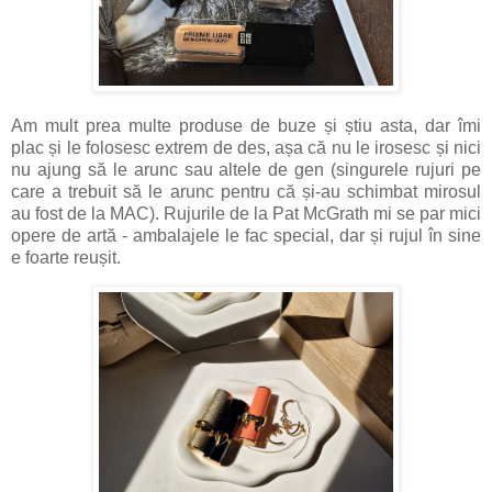
Am mult prea multe produse de buze și știu asta, dar îmi
plac și le folosesc extrem de des, așa că nu le irosesc și nici
nu ajung să le arunc sau altele de gen (singurele rujuri pe
care a trebuit să le arunc pentru că și-au schimbat mirosul
au fost de la MAC). Ru
jurile de la Pat McGrath mi se par mici
opere de artă - ambalajele le fac special, dar și rujul în sine
e foarte reușit.