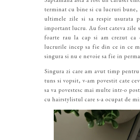
terminat cu bine si cu lucruri bune
ultimele zile si sa respir usurata 
important lucru. Au fost cateva zile s
foarte rau la cap si am crezut ca -
lucrurile incep sa fie din ce in ce 
singura si nu e nevoie sa fie in perm
Singura zi care am avut timp pentru
tuns si vopsit, v-am povestit cate ce
sa va povestesc mai multe intr-o pos
cu hairstylistul care s-a ocupat de mi