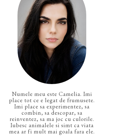
Numele meu este Camelia. Imi
place tot ce e legat de frumusete.
Imi place sa experimentez, sa
combin, sa descopar, sa
reinventez, sa ma joc cu culorile.
Iubesc animalele si simt ca viata
mea ar fi mult mai goala fara ele.