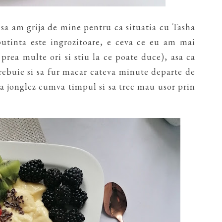
 sa am grija de mine pentru ca situatia cu Tasha
eputinta este ingrozitoare, e ceva ce eu am mai
 prea multe ori si stiu la ce poate duce), asa ca
rebuie si sa fur macar cateva minute departe de
a jonglez cumva timpul si sa trec mau usor prin