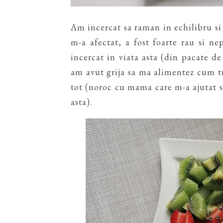
Am incercat sa raman in echilibru si
m-a afectat, a fost foarte rau si n
incercat in viata asta (din pacate de
am avut grija sa ma alimentez cum t
tot (noroc cu mama care m-a ajutat s
asta).