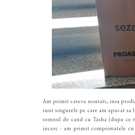
Am primit cateva noutati, insa prod
sunt singurele pe care am apucat sa 
somnul de cand cu Tasha (dupa ce re
incerc - am primit comprimatele cu e