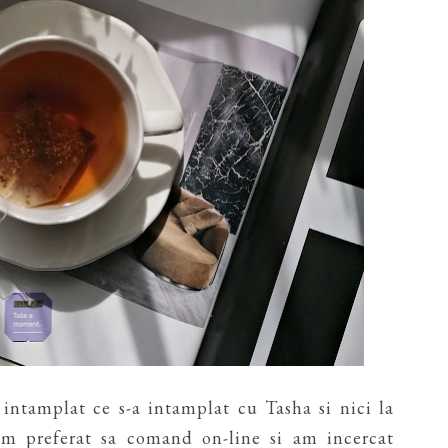
 intamplat ce s-a intamplat cu Tasha si nici la
m preferat sa comand on-line si am incercat