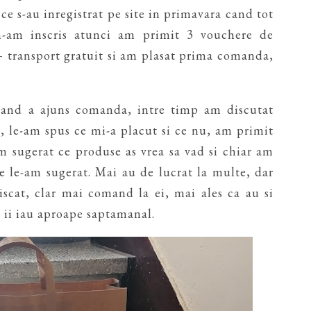
 ce s-au inregistrat pe site in primavara cand tot
m-am inscris atunci am primit 3 vouchere de
 transport gratuit si am plasat prima comanda,
and a ajuns comanda, intre timp am discutat
j, le-am spus ce mi-a placut si ce nu, am primit
am sugerat ce produse as vrea sa vad si chiar am
e le-am sugerat. Mai au de lucrat la multe, dar
cat, clar mai comand la ei, mai ales ca au si
u ii iau aproape saptamanal.