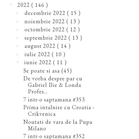
2022
( 146 )
▼
decembrie 2022
( 15 )
►
noiembrie 2022
( 13 )
►
octombrie 2022
( 12 )
►
septembrie 2022
( 13 )
►
august 2022
( 14 )
►
iulie 2022
( 10 )
►
iunie 2022
( 11 )
▼
Se poate si asa (45)
De vorba despre par cu
Gabriel Ilie & Londa
Profes...
7 intr-o saptamana #353
Prima intalnire cu Croatia -
Crikvenica
Noutati de vara de la Pupa
Milano
7 intr-o saptamana #352