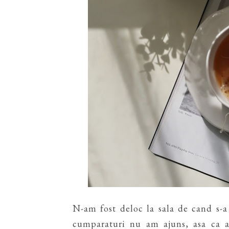
N-am fost deloc la sala de cand s-a
cumparaturi nu am ajuns, asa ca a