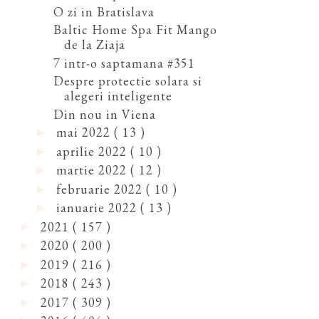
O zi in Bratislava
Baltic Home Spa Fit Mango
de la Ziaja
7 intr-o saptamana #351
Despre protectie solara si
alegeri inteligente
Din nou in Viena
mai 2022
( 13 )
►
aprilie 2022
( 10 )
►
martie 2022
( 12 )
►
februarie 2022
( 10 )
►
ianuarie 2022
( 13 )
►
2021
( 157 )
►
2020
( 200 )
►
2019
( 216 )
►
2018
( 243 )
►
2017
( 309 )
►