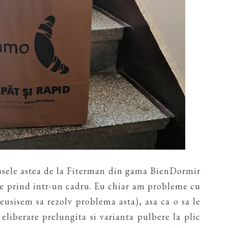
usele astea de la Fiterman din gama BienDormir
le prind intr-un cadru. Eu chiar am probleme cu
usisem sa rezolv problema asta), asa ca o sa le
liberare prelungita si varianta pulbere la plic