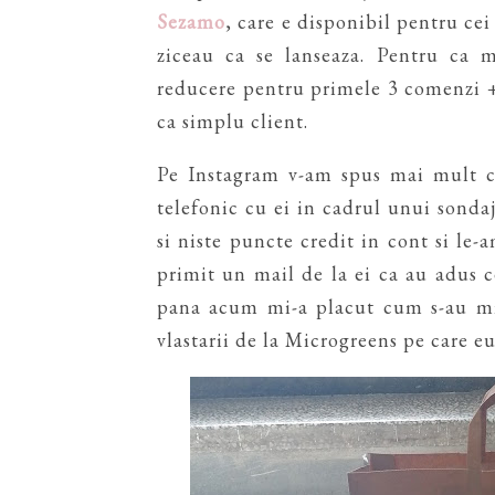
Sezamo
, care e disponibil pentru cei
ziceau ca se lanseaza. Pentru ca 
reducere pentru primele 3 comenzi +
ca simplu client.
Pe Instagram v-am spus mai mult c
telefonic cu ei in cadrul unui sonda
si niste puncte credit in cont si le-
primit un mail de la ei ca au adus c
pana acum mi-a placut cum s-au mis
vlastarii de la Microgreens pe care e