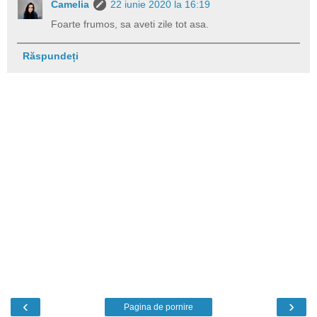
Camelia
22 iunie 2020 la 16:19
Foarte frumos, sa aveti zile tot asa.
Răspundeți
‹
›
Pagina de pornire