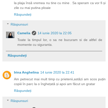
la plaja însă vremea nu tine cu mine . Sa speram ca vor fi și
zile cu mai putina ploaie
Răspundeți
Răspunsuri
Camelia
14 iunie 2020 la 22:05
Toate la timpul lor, o sa ne bucuram si de altfel de
momente cu siguranta.
Răspundeți
Irina Anghelina
14 iunie 2020 la 22:41
Am petrecut mai mult timp cu prietenii,astăzi am scos puțin
copiii în parc la o înghețată și apoi am făcut un gratar
Răspundeți
Răspunsuri