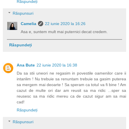
Răspundeți
Răspunsuri
Camelia
22 iunie 2020 la 16:26
Asa e, suntem mult mai puternici decat credem.
Răspundeți
Ana Bute
22 iunie 2020 la 16:38
Da sa stii uneori ne regasim in povestile oamenilor care ii
intanlim ! Nu trebuie sa renuntam trebuie sa gasim puterea
sa mergem mai deoarte ! Sa speram ca totul va fi bine ! Am
cazut de multe ori dar am reusit sa ma ridic ...sper sa
reusesc sa ma ridic mereu ca de cazut sigur am sa mai
cad!
Răspundeți
Răspunsuri