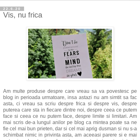
22.6.20
Vis, nu frica
Am multe produse despre care vreau sa va povestesc pe
blog in perioada urmatoare, insa astazi nu am simtit sa fac
asta, ci vreau sa scriu despre frica si despre vis, despre
puterea care sta in fiecare dintre noi, despre ceea ce putem
face si ceea ce nu putem face, despre limite si limitari. Am
mai scris de-a lungul anilor pe blog ca mintea poate sa ne
fie cel mai bun prieten, dar si cel mai aprig dusman si nu s-a
schimbat nimic in privinta asta, am aceeasi parere si e mai