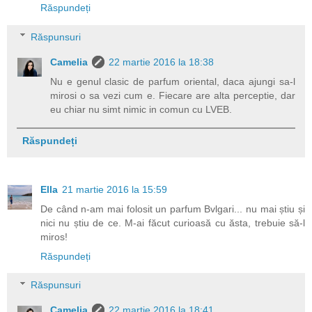
Răspundeți
Răspunsuri
Camelia
22 martie 2016 la 18:38
Nu e genul clasic de parfum oriental, daca ajungi sa-l
mirosi o sa vezi cum e. Fiecare are alta perceptie, dar
eu chiar nu simt nimic in comun cu LVEB.
Răspundeți
Ella
21 martie 2016 la 15:59
De când n-am mai folosit un parfum Bvlgari... nu mai știu și
nici nu știu de ce. M-ai făcut curioasă cu ăsta, trebuie să-l
miros!
Răspundeți
Răspunsuri
Camelia
22 martie 2016 la 18:41