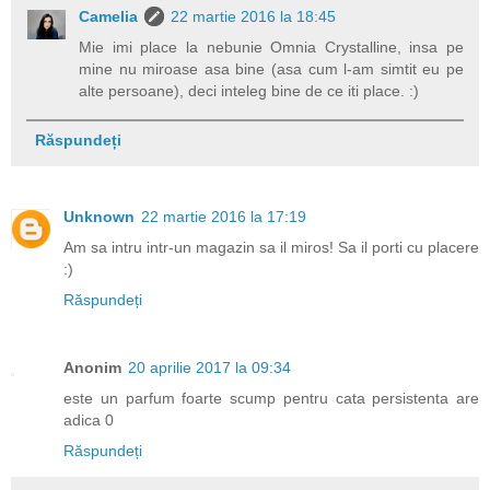
Camelia
22 martie 2016 la 18:45
Mie imi place la nebunie Omnia Crystalline, insa pe
mine nu miroase asa bine (asa cum l-am simtit eu pe
alte persoane), deci inteleg bine de ce iti place. :)
Răspundeți
Unknown
22 martie 2016 la 17:19
Am sa intru intr-un magazin sa il miros! Sa il porti cu placere
:)
Răspundeți
Anonim
20 aprilie 2017 la 09:34
este un parfum foarte scump pentru cata persistenta are
adica 0
Răspundeți