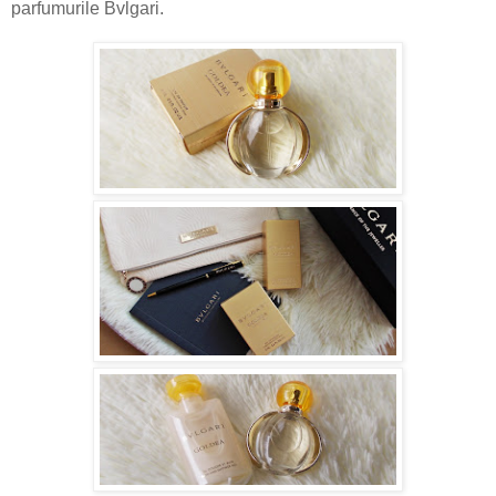
parfumurile Bvlgari.