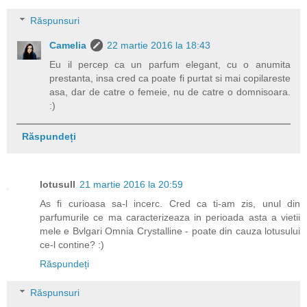
Răspunsuri
Camelia
22 martie 2016 la 18:43
Eu il percep ca un parfum elegant, cu o anumita
prestanta, insa cred ca poate fi purtat si mai copilareste
asa, dar de catre o femeie, nu de catre o domnisoara.
:)
Răspundeți
lotusull
21 martie 2016 la 20:59
As fi curioasa sa-l incerc. Cred ca ti-am zis, unul din
parfumurile ce ma caracterizeaza in perioada asta a vietii
mele e Bvlgari Omnia Crystalline - poate din cauza lotusului
ce-l contine? :)
Răspundeți
Răspunsuri