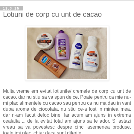
11.3.15
Lotiuni de corp cu unt de cacao
Multa vreme em evitat lotiunile/ cremele de corp cu unt de
cacao, dar nu stiu sa va spun de ce. Poate pentru ca mie nu-
mi plac alimentele cu cacao sau pentru ca nu ma dau in vant
dupa aroma de ciocolata, nu stiu ce-a fost in mintea mea,
dar n-am facut deloc bine. Iar acum am ajuns in extrema
cealalta ... de la evitat total am ajuns sa le ador. Si astazi
vreau sa va povestesc despre cinci asemenea produse,
toate imi plac, chiar daca sunt diferite.