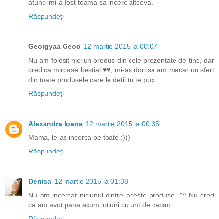
atunci mi-a fost teama sa incerc altceva.
Răspundeți
Georgyaa Geoo
12 martie 2015 la 00:07
Nu am folosit nici un produs din cele prezentate de tine, dar
cred ca miroase bestial ♥♥, mi-as dori sa am macar un sfert
din toate produsele care le detii tu.te pup
Răspundeți
Alexandra Ioana
12 martie 2015 la 00:35
Mama, le-as incerca pe toate :)))
Răspundeți
Denisa
12 martie 2015 la 01:38
Nu am incercat niciunul dintre aceste produse. ^^ Nu cred
ca am avut pana acum lotiuni cu unt de cacao.
Răspundeți