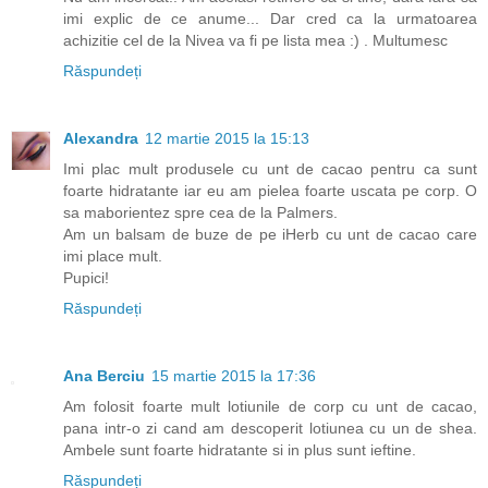
imi explic de ce anume... Dar cred ca la urmatoarea
achizitie cel de la Nivea va fi pe lista mea :) . Multumesc
Răspundeți
Alexandra
12 martie 2015 la 15:13
Imi plac mult produsele cu unt de cacao pentru ca sunt
foarte hidratante iar eu am pielea foarte uscata pe corp. O
sa maborientez spre cea de la Palmers.
Am un balsam de buze de pe iHerb cu unt de cacao care
imi place mult.
Pupici!
Răspundeți
Ana Berciu
15 martie 2015 la 17:36
Am folosit foarte mult lotiunile de corp cu unt de cacao,
pana intr-o zi cand am descoperit lotiunea cu un de shea.
Ambele sunt foarte hidratante si in plus sunt ieftine.
Răspundeți