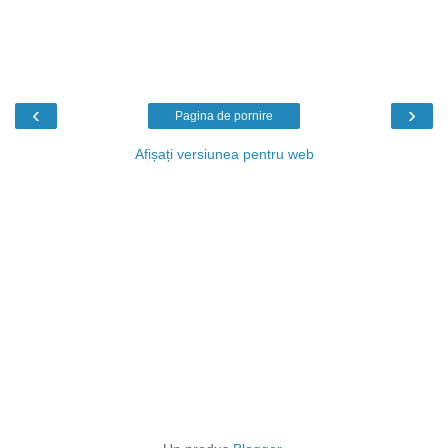
‹
›
Pagina de pornire
Afișați versiunea pentru web