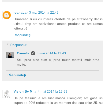
IoanaLar
3 mai 2014 la 22:48
Urmaresc si eu cu interes ofertele de pe strawberry dar in
ultimul timp am achizitionat atatea produse ca am ramas
leftera :-)
Răspundeți
Răspunsuri
Camelia
5 mai 2014 la 11:43
Stiu prea bine cum e, prea multe tentatii, mult prea
multe.
Răspundeți
Vision By Mila
4 mai 2014 la 15:53
De pe feelunique am luat masca Glamglow, am gasit un
cupon de 20% reducere la un moment dat, sau chiar 25, nu