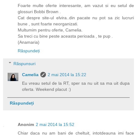
Foarte multe oferte interesante, am vazut si eu setul de
glossuri Bobbi Brown .
Cat despre site-ul elvira..din pacate nu pot sa zic lucruri
bune , sunt foarte neorganizati.
Multumim pentru oferte, Camelia.
Sa treci cu bine peste aceasta perioada , te pup .
(Anamaria)
Răspundeți
Răspunsuri
Camelia
2 mai 2014 la 15:22
Eu vreau setul de la RT, sper sa nu uit sa ma uit dupa
oferta. Weekend placut :)
Răspundeți
Anonim
2 mai 2014 la 15:52
Chiar daca nu am bani de cheltuit, intotdeauna imi face