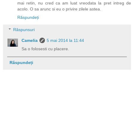
mai retin, nu cred ca am luat vreodata la pret intreg de
acolo. O sa arunc si eu o privire zilele astea.
Răspundeți
Răspunsuri
Camelia
5 mai 2014 la 11:44
Sa o folosesti cu placere.
Răspundeți