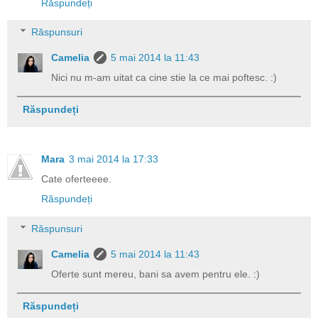
Răspundeți
Răspunsuri
Camelia
5 mai 2014 la 11:43
Nici nu m-am uitat ca cine stie la ce mai poftesc. :)
Răspundeți
Mara
3 mai 2014 la 17:33
Cate oferteeee.
Răspundeți
Răspunsuri
Camelia
5 mai 2014 la 11:43
Oferte sunt mereu, bani sa avem pentru ele. :)
Răspundeți