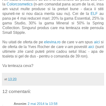
la
Colorcosmetics
(n-am comandat pana acum de la ei, insa
am vazut multe produse si la preturi bune - daca ii stiti
spuneti-ne si nou daca merita sau nu). Cei de la
ELF
au
pana pe 4 mai reduceri mari: 20% la gama Essential, 25% la
gama Studio, 30% la gama Mineral si 50% la Spring
Collection. Singurul produs care ma tenteaza este pensula
Small Stipple.
Nu uitati de oferta de pe
elevina.ro
de care v-am spus
aici
si
de oferta de la Yves Rocher de care v-am povestit
aici
(sunt
ultimele zile cand puteti primi cadou setul liliac - apa de
toaleta si gel de dus - pentru o comanda de 39 ron).
Va tenteaza ceva?
at
13:20
12 comentarii:
Anonim
2 mai 2014 la 13:58