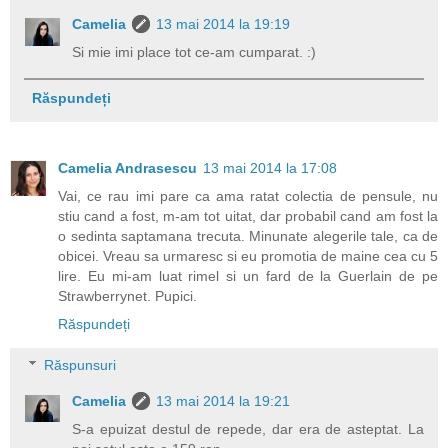
Camelia
13 mai 2014 la 19:19
Si mie imi place tot ce-am cumparat. :)
Răspundeți
Camelia Andrasescu
13 mai 2014 la 17:08
Vai, ce rau imi pare ca ama ratat colectia de pensule, nu
stiu cand a fost, m-am tot uitat, dar probabil cand am fost la
o sedinta saptamana trecuta. Minunate alegerile tale, ca de
obicei. Vreau sa urmaresc si eu promotia de maine cea cu 5
lire. Eu mi-am luat rimel si un fard de la Guerlain de pe
Strawberrynet. Pupici.
Răspundeți
Răspunsuri
Camelia
13 mai 2014 la 19:21
S-a epuizat destul de repede, dar era de asteptat. La