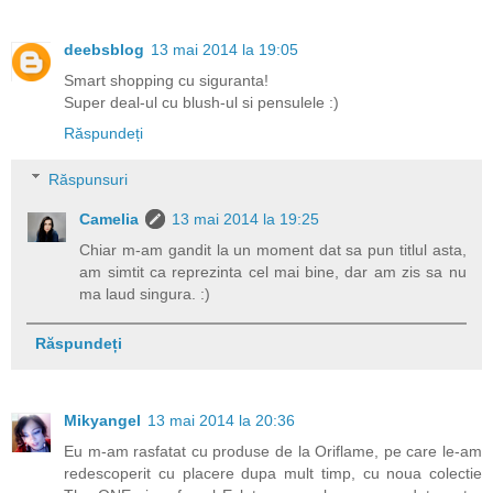
deebsblog
13 mai 2014 la 19:05
Smart shopping cu siguranta!
Super deal-ul cu blush-ul si pensulele :)
Răspundeți
Răspunsuri
Camelia
13 mai 2014 la 19:25
Chiar m-am gandit la un moment dat sa pun titlul asta,
am simtit ca reprezinta cel mai bine, dar am zis sa nu
ma laud singura. :)
Răspundeți
Mikyangel
13 mai 2014 la 20:36
Eu m-am rasfatat cu produse de la Oriflame, pe care le-am
redescoperit cu placere dupa mult timp, cu noua colectie