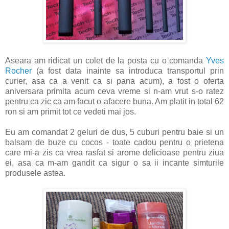
Aseara am ridicat un colet de la posta cu o comanda
Yves
Rocher
(a fost data inainte sa introduca transportul prin
curier, asa ca a venit ca si pana acum), a fost o oferta
aniversara primita acum ceva vreme si n-am vrut s-o ratez
pentru ca zic ca am facut o afacere buna. Am platit in total 62
ron si am primit tot ce vedeti mai jos.
Eu am comandat 2 geluri de dus, 5 cuburi pentru baie si un
balsam de buze cu cocos - toate cadou pentru o prietena
care mi-a zis ca vrea rasfat si arome delicioase pentru ziua
ei, asa ca m-am gandit ca sigur o sa ii incante simturile
produsele astea.