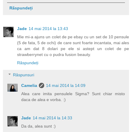
Răspundeți
Jade
14 mai 2014 la 13:43
Mie mi-a ajuns un colet de pe ebay cu un set de 10 pensule
(5 de fata, 5 de ochi) de care sunt foarte incantata, mai ales
ca am dat 8 dolari pe ele si astept un colet de pe
strawberrynet cu o pudra fusion beauty.
Răspundeți
Răspunsuri
Camelia
14 mai 2014 la 14:09
Alea care imita pensulele Sigma? Sunt chiar misto
daca de alea e vorba. :)
Jade
14 mai 2014 la 14:33
Da da, alea sunt :)