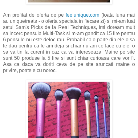
Am profitat de oferta de pe
feelunique.com
(toata luna mai
au uniquetreats - o oferta speciala in fiecare zi) si mi-am luat
setul Sam's Picks de la Real Techniques, imi doream mult
sa incerc pensula Multi-Task si m-am gandit ca 15 lire pentru
6 pensule nu este deloc rau. Probabil ca o parte din ele o sa
le dau pentru ca le am deja si chiar nu am ce face cu ele, o
sa va tin la curent in caz ca va intereseaza. Maine pe site
sunt 50 produse la 5 lire si sunt chiar curioasa care vor fi.
Asa ca daca va doriti ceva de pe site aruncati maine o
privire, poate e cu noroc.