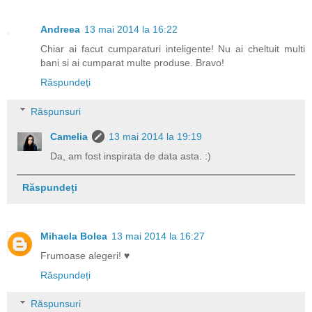
Andreea
13 mai 2014 la 16:22
Chiar ai facut cumparaturi inteligente! Nu ai cheltuit multi
bani si ai cumparat multe produse. Bravo!
Răspundeți
Răspunsuri
Camelia
13 mai 2014 la 19:19
Da, am fost inspirata de data asta. :)
Răspundeți
Mihaela Bolea
13 mai 2014 la 16:27
Frumoase alegeri! ♥
Răspundeți
Răspunsuri