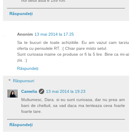
noi setul asta e 159 ron.
Răspundeți
Anonim
13 mai 2014 la 17:25
Sa te bucuri de toate achizitiile. Eu am vazut cam tarziu
oferta cu pensulele RT. :( Chiar pare misto setul.
Sunt curioasa maine ce produse or fi la 5 lire. Bine ca mi-ai
zis. :)
Răspundeți
Răspunsuri
Camelia
13 mai 2014 la 19:23
Multumesc, Dara. si eu sunt curioasa, dar nu prea am
bani de cheltuit, sa vad daca ma tenteaza ceva foarte
foarte tare.
Răspundeți