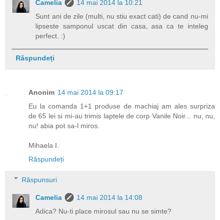
Camelia
14 mai 2014 la 10:21
Sunt ani de zile (multi, nu stiu exact cati) de cand nu-mi
lipseste samponul uscat din casa, asa ca te inteleg
perfect. :)
Răspundeți
Anonim
14 mai 2014 la 09:17
Eu la comanda 1+1 produse de machiaj am ales surpriza
de 65 lei si mi-au trimis laptele de corp Vanile Noir... nu, nu,
nu! abia pot sa-l miros.
Mihaela I.
Răspundeți
Răspunsuri
Camelia
14 mai 2014 la 14:08
Adica? Nu-ti place mirosul sau nu se simte?