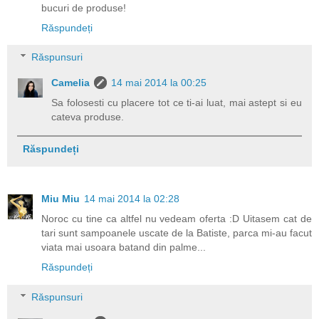
bucuri de produse!
Răspundeți
Răspunsuri
Camelia
14 mai 2014 la 00:25
Sa folosesti cu placere tot ce ti-ai luat, mai astept si eu
cateva produse.
Răspundeți
Miu Miu
14 mai 2014 la 02:28
Noroc cu tine ca altfel nu vedeam oferta :D Uitasem cat de
tari sunt sampoanele uscate de la Batiste, parca mi-au facut
viata mai usoara batand din palme...
Răspundeți
Răspunsuri