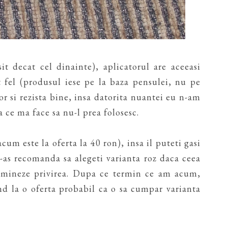
t decat cel dinainte), aplicatorul are aceeasi
t fel (produsul iese pe la baza pensulei, nu pe
or si rezista bine, insa datorita nuantei eu n-am
 ce ma face sa nu-l prea folosesc.
cum este la oferta la 40 ron), insa il puteti gasi
v-as recomanda sa alegeti varianta roz daca ceea
lumineze privirea. Dupa ce termin ce am acum,
nd la o oferta probabil ca o sa cumpar varianta