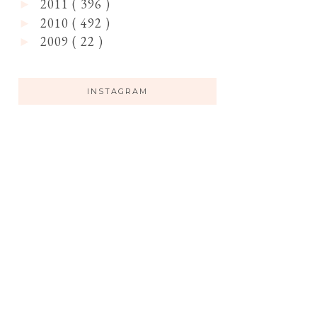
2011
( 396 )
►
2010
( 492 )
►
2009
( 22 )
►
INSTAGRAM