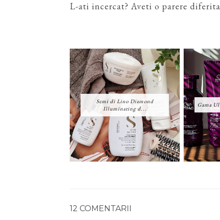
L-ati incercat? Aveti o parere diferit
Semi di Lino Diamond
Gama Ult
Illuminating d...
12 COMENTARII