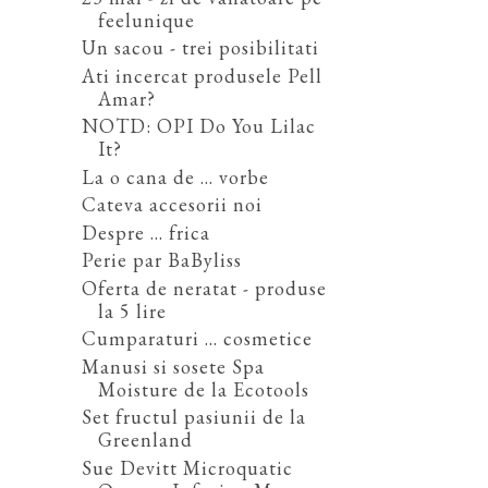
feelunique
Un sacou - trei posibilitati
Ati incercat produsele Pell
Amar?
NOTD: OPI Do You Lilac
It?
La o cana de ... vorbe
Cateva accesorii noi
Despre ... frica
Perie par BaByliss
Oferta de neratat - produse
la 5 lire
Cumparaturi ... cosmetice
Manusi si sosete Spa
Moisture de la Ecotools
Set fructul pasiunii de la
Greenland
Sue Devitt Microquatic