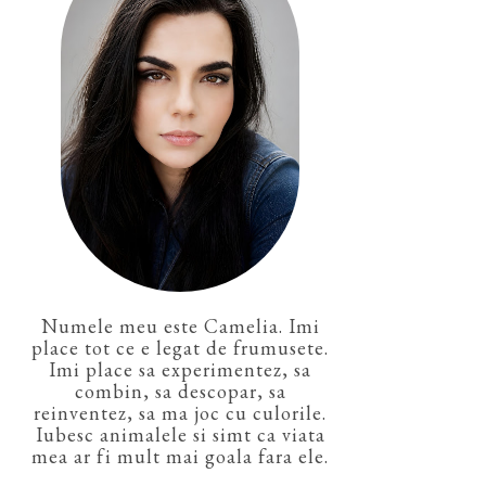
Numele meu este Camelia. Imi
place tot ce e legat de frumusete.
Imi place sa experimentez, sa
combin, sa descopar, sa
reinventez, sa ma joc cu culorile.
Iubesc animalele si simt ca viata
mea ar fi mult mai goala fara ele.