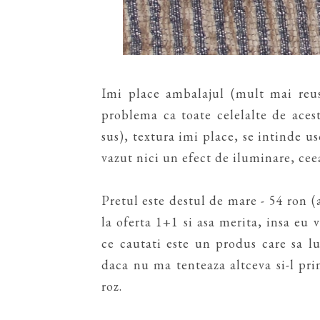
Imi place ambalajul (mult mai reusi
problema ca toate celelalte de aces
sus), textura imi place, se intinde us
vazut nici un efect de iluminare, ceea
Pretul este destul de mare - 54 ron (a
la oferta 1+1 si asa merita, insa eu 
ce cautati este un produs care sa 
daca nu ma tenteaza altceva si-l pri
roz.