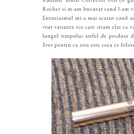
Rocher si m-am bucurat cand l-am va
Entuziasmul mi-a mai scazut cand am
vrut varianta roz care stiam clar ca 
lungul timpului astfel de produse 
Ever pentru ca asta este ceea ce folos