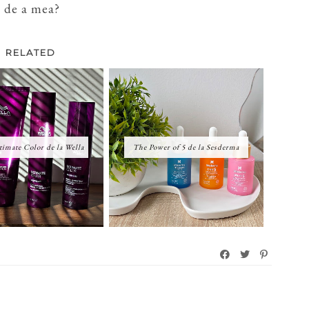
a de a mea?
RELATED
imate Color de la Wella
The Power of 5 de la Sesderma