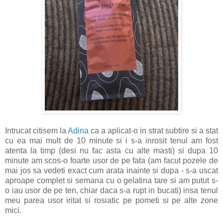
Intrucat citisem la
Adina
ca a aplicat-o in strat subtire si a stat
cu ea mai mult de 10 minute si i s-a inrosit tenul am fost
atenta la timp (desi nu fac asta cu alte masti) si dupa 10
minute am scos-o foarte usor de pe fata (am facut pozele de
mai jos sa vedeti exact cum arata inainte si dupa - s-a uscat
aproape complet si semana cu o gelatina tare si am putut s-
o iau usor de pe ten, chiar daca s-a rupt in bucati) insa tenul
meu parea usor iritat si rosiatic pe pometi si pe alte zone
mici.