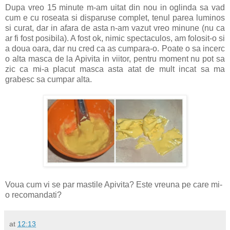
Dupa vreo 15 minute m-am uitat din nou in oglinda sa vad
cum e cu roseata si disparuse complet, tenul parea luminos
si curat, dar in afara de asta n-am vazut vreo minune (nu ca
ar fi fost posibila). A fost ok, nimic spectaculos, am folosit-o si
a doua oara, dar nu cred ca as cumpara-o. Poate o sa incerc
o alta masca de la Apivita in viitor, pentru moment nu pot sa
zic ca mi-a placut masca asta atat de mult incat sa ma
grabesc sa cumpar alta.
Voua cum vi se par mastile Apivita? Este vreuna pe care mi-
o recomandati?
at
12:13