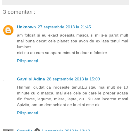
3 comentarii:
Unknown
27 septembrie 2013 la 21:45
am folosit si eu exact aceasta masca si mi s-a parut mult
mai buna decat cele planet spa avon de ex.lasa tenul mai
luminos
nici nu au cum sa apara minuni la doar o folosire
Răspundeți
Gavriloi Adina
28 septembrie 2013 la 15:09
Hmmm, ciudat ca inroseste tenul.Eu stau mai mult de 10
minute cu o masca, mai ales cele pe care le prepar acasa
din fructe, legume, miere, lapte, ou...Nu am incercat masti
Apivita, am un demachiant de la ei si este ok.
Răspundeți