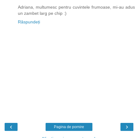
Adriana, multumesc pentru cuvintele frumoase, mi-au adus
un zambet larg pe chip :)
Răspundeți
‹
›
Pagina de pornire