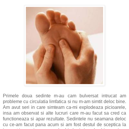
Primele doua sedinte m-au cam bulversat intrucat am
probleme cu circulatia limfatica si nu m-am simtit deloc bine.
Am avut seri in care simteam ca-mi explodeaza picioarele,
insa am observat si alte lucruri care m-au facut sa cred ca
functioneaza si apar rezultate. Sedintele nu seamana deloc
cu ce-am facut pana acum si am fost destul de sceptica la