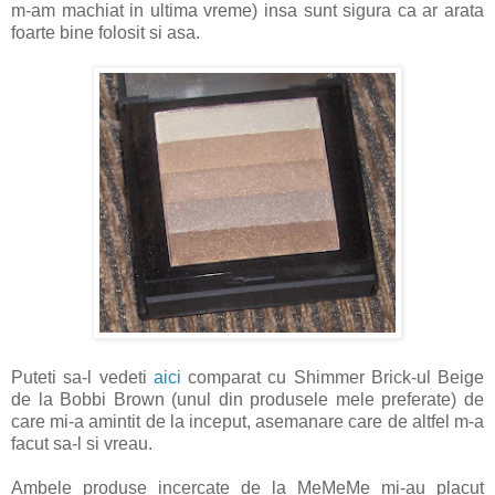
m-am machiat in ultima vreme) insa sunt sigura ca ar arata
foarte bine folosit si asa.
Puteti sa-l vedeti
aici
comparat cu Shimmer Brick-ul Beige
de la Bobbi Brown (unul din produsele mele preferate) de
care mi-a amintit de la inceput, asemanare care de altfel m-a
facut sa-l si vreau.
Ambele produse incercate de la MeMeMe mi-au placut