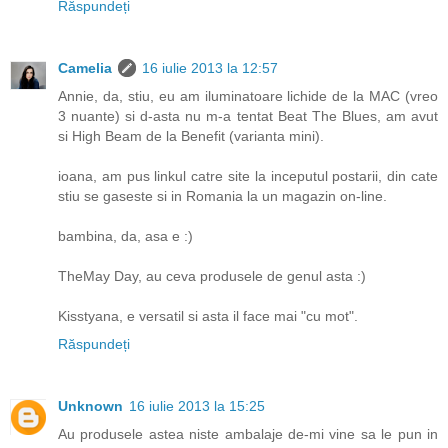
Răspundeți
Camelia
16 iulie 2013 la 12:57
Annie, da, stiu, eu am iluminatoare lichide de la MAC (vreo
3 nuante) si d-asta nu m-a tentat Beat The Blues, am avut
si High Beam de la Benefit (varianta mini).
ioana, am pus linkul catre site la inceputul postarii, din cate
stiu se gaseste si in Romania la un magazin on-line.
bambina, da, asa e :)
TheMay Day, au ceva produsele de genul asta :)
Kisstyana, e versatil si asta il face mai "cu mot".
Răspundeți
Unknown
16 iulie 2013 la 15:25
Au produsele astea niste ambalaje de-mi vine sa le pun in