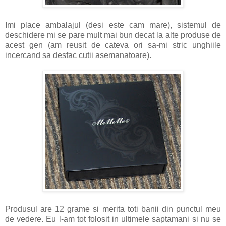
Imi place ambalajul (desi este cam mare), sistemul de
deschidere mi se pare mult mai bun decat la alte produse de
acest gen (am reusit de cateva ori sa-mi stric unghiile
incercand sa desfac cutii asemanatoare).
Produsul are 12 grame si merita toti banii din punctul meu
de vedere. Eu l-am tot folosit in ultimele saptamani si nu se