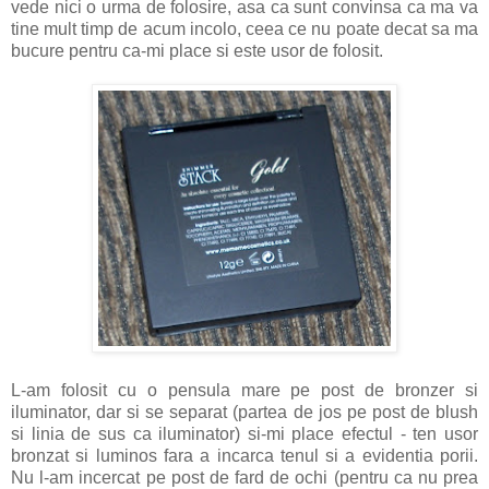
vede nici o urma de folosire, asa ca sunt convinsa ca ma va
tine mult timp de acum incolo, ceea ce nu poate decat sa ma
bucure pentru ca-mi place si este usor de folosit.
L-am folosit cu o pensula mare pe post de bronzer si
iluminator, dar si se separat (partea de jos pe post de blush
si linia de sus ca iluminator) si-mi place efectul - ten usor
bronzat si luminos fara a incarca tenul si a evidentia porii.
Nu l-am incercat pe post de fard de ochi (pentru ca nu prea