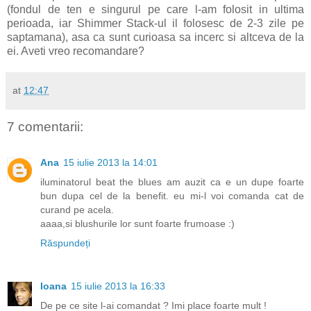
(fondul de ten e singurul pe care l-am folosit in ultima
perioada, iar Shimmer Stack-ul il folosesc de 2-3 zile pe
saptamana), asa ca sunt curioasa sa incerc si altceva de la
ei. Aveti vreo recomandare?
at
12:47
7 comentarii:
Ana
15 iulie 2013 la 14:01
iluminatorul beat the blues am auzit ca e un dupe foarte
bun dupa cel de la benefit. eu mi-l voi comanda cat de
curand pe acela.
aaaa,si blushurile lor sunt foarte frumoase :)
Răspundeți
Ioana
15 iulie 2013 la 16:33
De pe ce site l-ai comandat ? Imi place foarte mult !