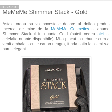
15.7.13
MeMeMe Shimmer Stack - Gold
Astazi vreau sa va povestesc despre al doilea produs
incercat de mine de la
MeMeMe Cosmetics
si anume
Shimmer Stack-ul in nuanta Gold (puteti vedea
aici
si
celelalte nuante disponibile). Mi-a placut la nebunie cum a
venit ambalat - cutie carton neagra, funda satin lata - mi s-a
parut elegant.