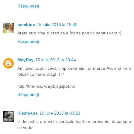
Răspundeți
bambina
15 iulie 2013 la 19:42
Arata tare bine si cred ca e foarte potrivit pentru vara :)
Răspundeți
MayDay
15 iulie 2013 la 20:44
Am avut acum ceva timp ceva similar marca Avon si l-am
folosit cu mare drag! :) :*
http://the-may-day.blogspot.ro/
Răspundeți
Kisstyana
16 iulie 2013 la 00:22
E deosebit, are niste particule foarte interesante, dupa cum
se vede!