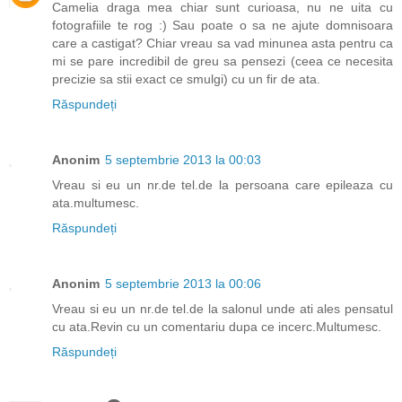
Camelia draga mea chiar sunt curioasa, nu ne uita cu
fotografiile te rog :) Sau poate o sa ne ajute domnisoara
care a castigat? Chiar vreau sa vad minunea asta pentru ca
mi se pare incredibil de greu sa pensezi (ceea ce necesita
precizie sa stii exact ce smulgi) cu un fir de ata.
Răspundeți
Anonim
5 septembrie 2013 la 00:03
Vreau si eu un nr.de tel.de la persoana care epileaza cu
ata.multumesc.
Răspundeți
Anonim
5 septembrie 2013 la 00:06
Vreau si eu un nr.de tel.de la salonul unde ati ales pensatul
cu ata.Revin cu un comentariu dupa ce incerc.Multumesc.
Răspundeți