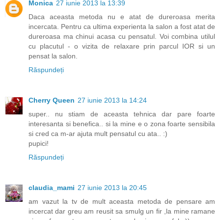
Monica
27 iunie 2013 la 13:39
Daca aceasta metoda nu e atat de dureroasa merita
incercata. Pentru ca ultima experienta la salon a fost atat de
dureroasa ma chinui acasa cu pensatul. Voi combina utilul
cu placutul - o vizita de relaxare prin parcul IOR si un
pensat la salon.
Răspundeți
Cherry Queen
27 iunie 2013 la 14:24
super.. nu stiam de aceasta tehnica dar pare foarte
interesanta si benefica.. si la mine e o zona foarte sensibila
si cred ca m-ar ajuta mult pensatul cu ata.. :)
pupici!
Răspundeți
claudia_mami
27 iunie 2013 la 20:45
am vazut la tv de mult aceasta metoda de pensare am
incercat dar greu am reusit sa smulg un fir ,la mine ramane