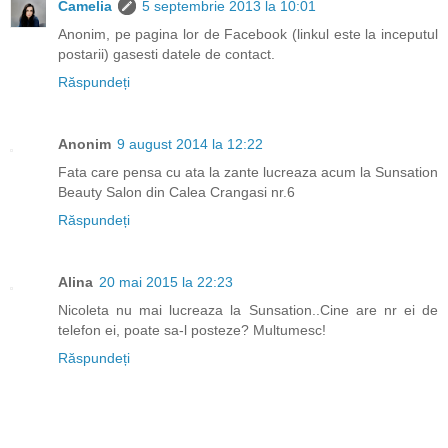
Camelia
5 septembrie 2013 la 10:01
Anonim, pe pagina lor de Facebook (linkul este la inceputul
postarii) gasesti datele de contact.
Răspundeți
Anonim
9 august 2014 la 12:22
Fata care pensa cu ata la zante lucreaza acum la Sunsation
Beauty Salon din Calea Crangasi nr.6
Răspundeți
Alina
20 mai 2015 la 22:23
Nicoleta nu mai lucreaza la Sunsation..Cine are nr ei de
telefon ei, poate sa-l posteze? Multumesc!
Răspundeți