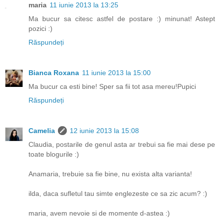
maria
11 iunie 2013 la 13:25
Ma bucur sa citesc astfel de postare :) minunat! Astept
pozici :)
Răspundeți
Bianca Roxana
11 iunie 2013 la 15:00
Ma bucur ca esti bine! Sper sa fii tot asa mereu!Pupici
Răspundeți
Camelia
12 iunie 2013 la 15:08
Claudia, postarile de genul asta ar trebui sa fie mai dese pe
toate blogurile :)
Anamaria, trebuie sa fie bine, nu exista alta varianta!
ilda, daca sufletul tau simte englezeste ce sa zic acum? :)
maria, avem nevoie si de momente d-astea :)