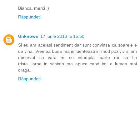
Bianca, merci :)
Răspundeți
Unknown
17 iunie 2013 la 15:50
Si eu am acelasi sentiment dar sunt convinsa ca soarele e
de vina. Vremea buna ma influenteaza in mod poziviv si am
observat ca vara mi se intampla foarte rar sa fiu
trista...iarna in schimb ma apuca cand imi e lumea mai
draga.
Răspundeți