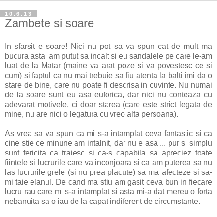
10.6.13
Zambete si soare
In sfarsit e soare! Nici nu pot sa va spun cat de mult ma
bucura asta, am putut sa incalt si eu sandalele pe care le-am
luat de la Matar (maine va arat poze si va povestesc ce si
cum) si faptul ca nu mai trebuie sa fiu atenta la balti imi da o
stare de bine, care nu poate fi descrisa in cuvinte. Nu numai
de la soare sunt eu asa euforica, dar nici nu conteaza cu
adevarat motivele, ci doar starea (care este strict legata de
mine, nu are nici o legatura cu vreo alta persoana).
As vrea sa va spun ca mi s-a intamplat ceva fantastic si ca
cine stie ce minune am intalnit, dar nu e asa ... pur si simplu
sunt fericita ca traiesc si ca-s capabila sa apreciez toate
fiintele si lucrurile care va inconjoara si ca am puterea sa nu
las lucrurile grele (si nu prea placute) sa ma afecteze si sa-
mi taie elanul. De cand ma stiu am gasit ceva bun in fiecare
lucru rau care mi s-a intamplat si asta mi-a dat mereu o forta
nebanuita sa o iau de la capat indiferent de circumstante.