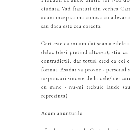
ciudata. Vad franturi din vechea Ca
acum incep sa ma cunosc cu adevarat 
sau daca este cea corecta.
Cert este ca mi-am dat seama zilele
deloc (desi pretind altceva), stiu ca
contradictii, dar totusi cred ca cei
format. Asadar va provoc - personal 
raspunsuri sincere de la cele/ cei car
cu mine - nu-mi trebuie laude sau 
reprezinta)
Acum anunturile: