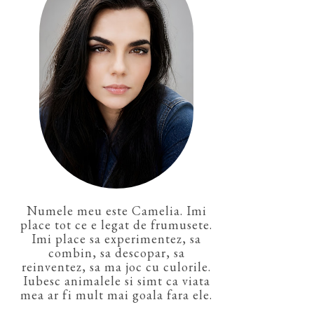
Numele meu este Camelia. Imi
place tot ce e legat de frumusete.
Imi place sa experimentez, sa
combin, sa descopar, sa
reinventez, sa ma joc cu culorile.
Iubesc animalele si simt ca viata
mea ar fi mult mai goala fara ele.