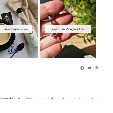
... una, despre ... alta
Dimineata de septembrie
oiam doar sa iti transmit un gand bun si sper sa fie totul ok cu