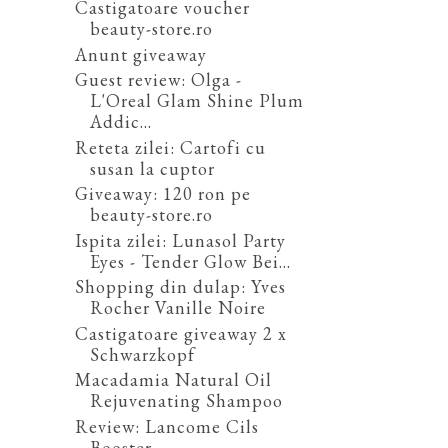
Castigatoare voucher
beauty-store.ro
Anunt giveaway
Guest review: Olga -
L'Oreal Glam Shine Plum
Addic...
Reteta zilei: Cartofi cu
susan la cuptor
Giveaway: 120 ron pe
beauty-store.ro
Ispita zilei: Lunasol Party
Eyes - Tender Glow Bei...
Shopping din dulap: Yves
Rocher Vanille Noire
Castigatoare giveaway 2 x
Schwarzkopf
Macadamia Natural Oil
Rejuvenating Shampoo
Review: Lancome Cils
Booster