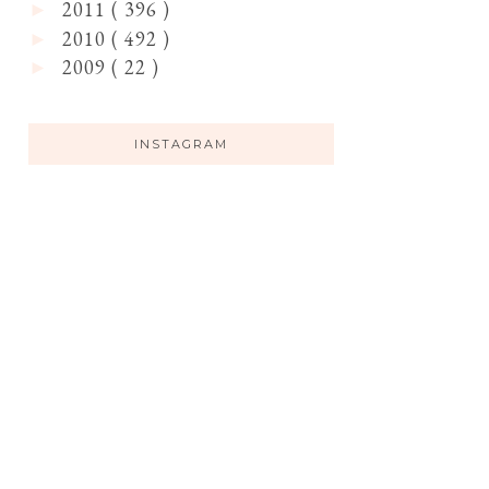
2011
( 396 )
►
2010
( 492 )
►
2009
( 22 )
►
INSTAGRAM