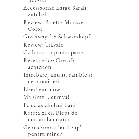
Accesssorize Large Sarah
Satchel
Review: Palette Mousse
Color
Giveaway 2 x Schwarzkopf
Review: Travalo
Cadouri - o prima parte
Reteta zilei: Cartofi
acordeon
Intrebare, anunt, ramble si
ce-o mai iesi
Need you now
Ma simt ... cumva!
Pe ce as cheltui bani
Reteta zilei: Piept de
curcan la cuptor
Ce inseamna "makeup"
pentru mine?