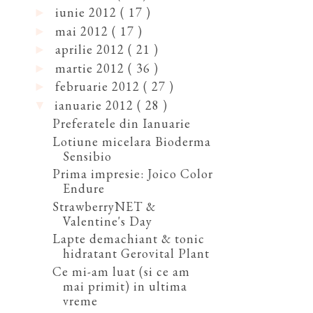
iunie 2012
( 17 )
►
mai 2012
( 17 )
►
aprilie 2012
( 21 )
►
martie 2012
( 36 )
►
februarie 2012
( 27 )
►
ianuarie 2012
( 28 )
▼
Preferatele din Ianuarie
Lotiune micelara Bioderma
Sensibio
Prima impresie: Joico Color
Endure
StrawberryNET &
Valentine's Day
Lapte demachiant & tonic
hidratant Gerovital Plant
Ce mi-am luat (si ce am
mai primit) in ultima
vreme