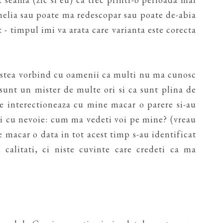
melia sau poate ma redescopar sau poate de-abia
- timpul imi va arata care varianta este corecta
 astea vorbind cu oamenii ca multi nu ma cunosc
 sunt un mister de multe ori si ca sunt plina de
 ce interectioneaza cu mine macar o parere si-au
si cu nevoie: cum ma vedeti voi pe mine? (vreau
e macar o data in tot acest timp s-au identificat
calitati, ci niste cuvinte care credeti ca ma