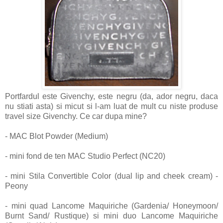
Portfardul este Givenchy, este negru (da, ador negru, daca
nu stiati asta) si micut si l-am luat de mult cu niste produse
travel size Givenchy. Ce car dupa mine?
- MAC Blot Powder (Medium)
- mini fond de ten MAC Studio Perfect (NC20)
- mini Stila Convertible Color (dual lip and cheek cream) -
Peony
- mini quad Lancome Maquiriche (Gardenia/ Honeymoon/
Burnt Sand/ Rustique) si mini duo Lancome Maquiriche