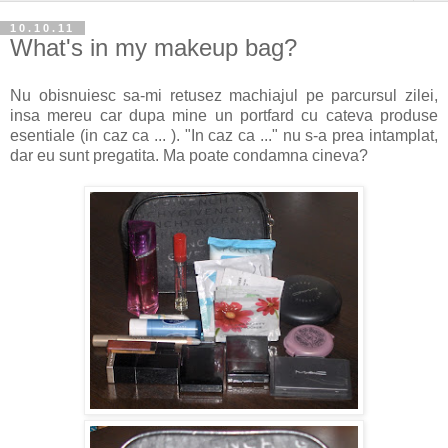
10.10.11
What's in my makeup bag?
Nu obisnuiesc sa-mi retusez machiajul pe parcursul zilei,
insa mereu car dupa mine un portfard cu cateva produse
esentiale (in caz ca ... ). "In caz ca ..." nu s-a prea intamplat,
dar eu sunt pregatita. Ma poate condamna cineva?