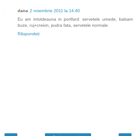
dana
2 noiembrie 2011 la 14:40
Eu am intotdeauna in portfard: servetele umede, balsam
buze, ruj+creion, pudra fata, servetele normale.
Răspundeți