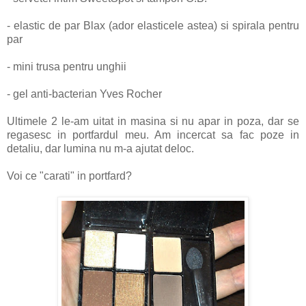
- elastic de par Blax (ador elasticele astea) si spirala pentru
par
- mini trusa pentru unghii
- gel anti-bacterian Yves Rocher
Ultimele 2 le-am uitat in masina si nu apar in poza, dar se
regasesc in portfardul meu. Am incercat sa fac poze in
detaliu, dar lumina nu m-a ajutat deloc.
Voi ce "carati" in portfard?