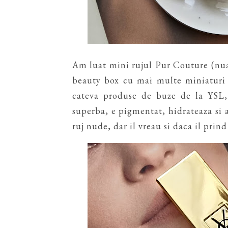
Am luat mini rujul Pur Couture (nua
beauty box cu mai multe miniaturi 
cateva produse de buze de la YSL,
superba, e pigmentat, hidrateaza si 
ruj nude, dar il vreau si daca il prind