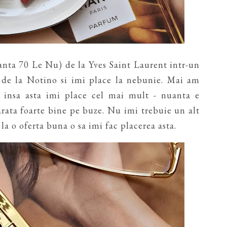
nta 70 Le Nu) de la Yves Saint Laurent intr-un
de la Notino si imi place la nebunie. Mai am
 insa asta imi place cel mai mult - nuanta e
arata foarte bine pe buze. Nu imi trebuie un alt
 la o oferta buna o sa imi fac placerea asta.