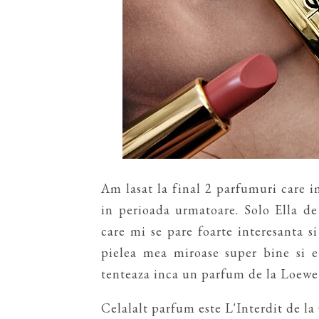
Am lasat la final 2 parfumuri care im
in perioada urmatoare. Solo Ella d
care mi se pare foarte interesanta s
pielea mea miroase super bine si e
tenteaza inca un parfum de la Loewe,
Celalalt parfum este L'Interdit de la