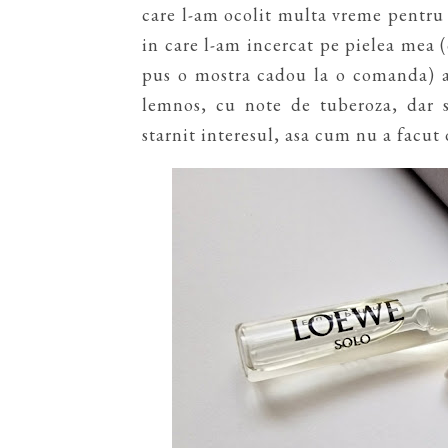
care l-am ocolit multa vreme pentru 
in care l-am incercat pe pielea mea 
pus o mostra cadou la o comanda) am 
lemnos, cu note de tuberoza, dar s
starnit interesul, asa cum nu a facut