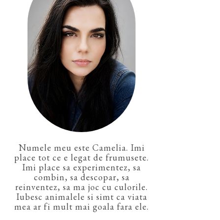
Numele meu este Camelia. Imi
place tot ce e legat de frumusete.
Imi place sa experimentez, sa
combin, sa descopar, sa
reinventez, sa ma joc cu culorile.
Iubesc animalele si simt ca viata
mea ar fi mult mai goala fara ele.