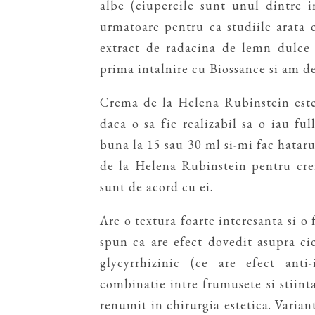
albe (ciupercile sunt unul dintre i
urmatoare pentru ca studiile arata c
extract de radacina de lemn dulce 
prima intalnire cu Biossance si am de
Crema de la Helena Rubinstein este
daca o sa fie realizabil sa o iau fu
buna la 15 sau 30 ml si-mi fac hataru
de la Helena Rubinstein pentru cre
sunt de acord cu ei.
Are o textura foarte interesanta si 
spun ca are efect dovedit asupra cic
glycyrrhizinic (ce are efect ant
combinatie intre frumusete si stiinta
renumit in chirurgia estetica. Varian