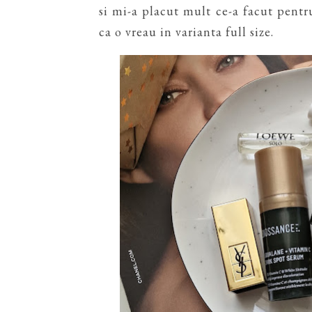
si mi-a placut mult ce-a facut pentr
ca o vreau in varianta full size.