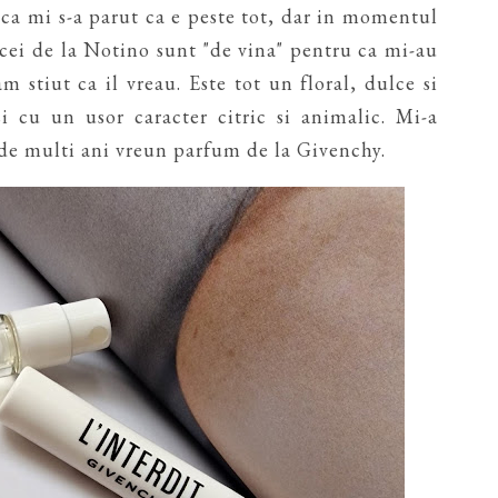
ca mi s-a parut ca e peste tot, dar in momentul
(cei de la Notino sunt "de vina" pentru ca mi-au
stiut ca il vreau. Este tot un floral, dulce si
i cu un usor caracter citric si animalic. Mi-a
 de multi ani vreun parfum de la Givenchy.