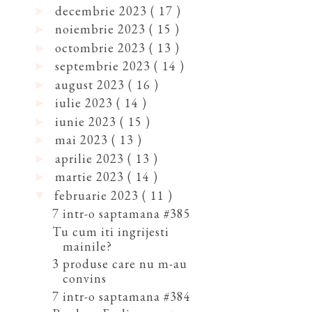
decembrie 2023
( 17 )
►
noiembrie 2023
( 15 )
►
octombrie 2023
( 13 )
►
septembrie 2023
( 14 )
►
august 2023
( 16 )
►
iulie 2023
( 14 )
►
iunie 2023
( 15 )
►
mai 2023
( 13 )
►
aprilie 2023
( 13 )
►
martie 2023
( 14 )
►
februarie 2023
( 11 )
▼
7 intr-o saptamana #385
Tu cum iti ingrijesti
mainile?
3 produse care nu m-au
convins
7 intr-o saptamana #384