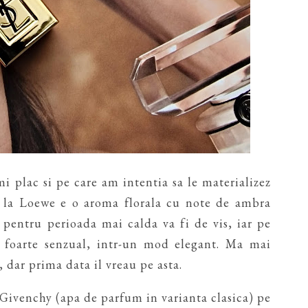
i plac si pe care am intentia sa le materializez
e la Loewe e o aroma florala cu note de ambra
i pentru perioada mai calda va fi de vis, iar pe
 foarte senzual, intr-un mod elegant. Ma mai
 dar prima data il vreau pe asta.
 Givenchy (apa de parfum in varianta clasica) pe