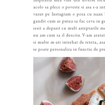
acolo sa plece o poveste si asa s-a in
vazut pe Instagram o poza cu naan 
gandit cum as putea sa fac ceva in ge
iesit a depasit cu mult asteptarile 
nu am cum sa il descriu. V-am arata
si multe m-ati intrebat de reteta, as
se poate personaliza in functie de pre