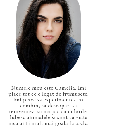
Numele meu este Camelia. Imi
place tot ce e legat de frumusete.
Imi place sa experimentez, sa
combin, sa descopar, sa
reinventez, sa ma joc cu culorile.
Iubesc animalele si simt ca viata
mea ar fi mult mai goala fara ele.