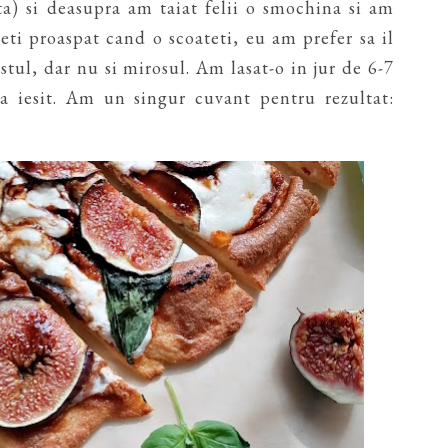
) si deasupra am taiat felii o smochina si am
eti proaspat cand o scoateti, eu am prefer sa il
tul, dar nu si mirosul. Am lasat-o in jur de 6-7
-a iesit. Am un singur cuvant pentru rezultat: