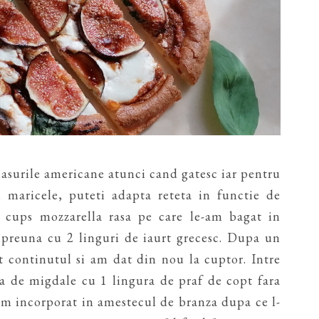
asurile americane atunci cand gatesc iar pentru
i maricele, puteti adapta reteta in functie de
 cups mozzarella rasa pe care le-am bagat in
reuna cu 2 linguri de iaurt grecesc. Dupa un
 continutul si am dat din nou la cuptor. Intre
a de migdale cu 1 lingura de praf de copt fara
-am incorporat in amestecul de branza dupa ce l-