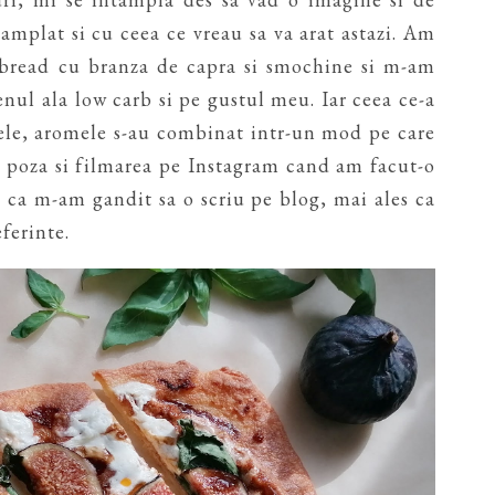
tamplat si cu ceea ce vreau sa va arat astazi. Am
bread cu branza de capra si smochine si m-am
nul ala low carb si pe gustul meu. Iar ceea ce-a
mele, aromele s-au combinat intr-un mod pe care
t poza si filmarea pe Instagram cand am facut-o
a ca m-am gandit sa o scriu pe blog, mai ales ca
ferinte.