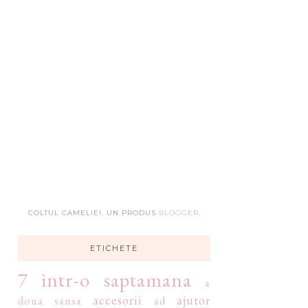
COLTUL CAMELIEI. UN PRODUS
BLOGGER
.
ETICHETE
7 intr-o saptamana
a
accesorii
ajutor
doua sansa
ad