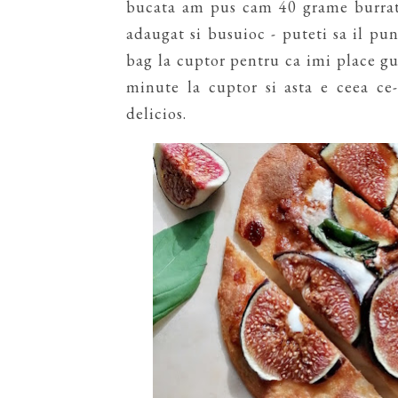
bucata am pus cam 40 grame burrata
adaugat si busuioc - puteti sa il pun
bag la cuptor pentru ca imi place gus
minute la cuptor si asta e ceea ce
delicios.