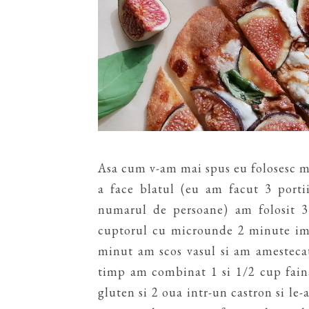
Asa cum v-am mai spus eu folosesc m
a face blatul (eu am facut 3 porti
numarul de persoane) am folosit 3
cuptorul cu microunde 2 minute imp
minut am scos vasul si am amestecat
timp am combinat 1 si 1/2 cup fain
gluten si 2 oua intr-un castron si le