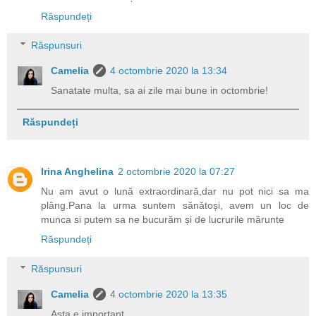
Răspundeți
Răspunsuri
Camelia
4 octombrie 2020 la 13:34
Sanatate multa, sa ai zile mai bune in octombrie!
Răspundeți
Irina Anghelina
2 octombrie 2020 la 07:27
Nu am avut o lună extraordinară,dar nu pot nici sa ma
plâng.Pana la urma suntem sănătoși, avem un loc de
munca si putem sa ne bucurăm și de lucrurile mărunte
Răspundeți
Răspunsuri
Camelia
4 octombrie 2020 la 13:35
Asta e important.