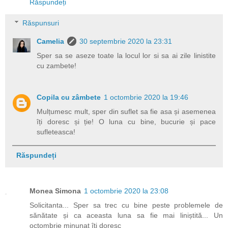
Răspundeți
Răspunsuri
Camelia
30 septembrie 2020 la 23:31
Sper sa se aseze toate la locul lor si sa ai zile linistite
cu zambete!
Copila cu zâmbete
1 octombrie 2020 la 19:46
Mulțumesc mult, sper din suflet sa fie asa și asemenea
îți doresc și ție! O luna cu bine, bucurie și pace
sufleteasca!
Răspundeți
Monea Simona
1 octombrie 2020 la 23:08
Solicitanta... Sper sa trec cu bine peste problemele de
sănătate și ca aceasta luna sa fie mai liniștită... Un
octombrie minunat îți doresc