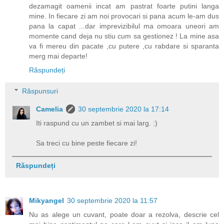
dezamagit oamenii incat am pastrat foarte putini langa
mine. In fiecare zi am noi provocari si pana acum le-am dus
pana la capat ...dar imprevizibilul ma omoara uneori am
momente cand deja nu stiu cum sa gestionez ! La mine asa
va fi mereu din pacate ,cu putere ,cu rabdare si sparanta
merg mai departe!
Răspundeți
Răspunsuri
Camelia
30 septembrie 2020 la 17:14
Iti raspund cu un zambet si mai larg. :)
Sa treci cu bine peste fiecare zi!
Răspundeți
Mikyangel
30 septembrie 2020 la 11:57
Nu as alege un cuvant, poate doar a rezolva, descrie cel