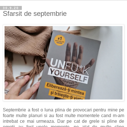
30.9.20
Sfarsit de septembrie
Septembrie a fost o luna plina de provocari pentru mine pe
foarte multe planuri si au fost multe momentele cand m-am
intrebat ce mai urmeaza. Dar pe cat de grele si pline de
emotii au fost unele momente, pe atat de multe clipe