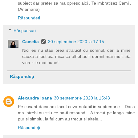
subiect dar prefer sa ma opresc aici . Te imbratisez Cami .
(Anamaria)
Răspundeți
Răspunsuri
Camelia
30 septembrie 2020 la 17:15
Nici eu nu stau prea stralucit cu somnul, dar la mine
cauza a fost aia mica ca altfel as fi dormit mai mult. Sa
vina zile mai bune!
Răspundeți
Alexandra Ioana
30 septembrie 2020 la 15:43
Pe cuvant daca am facut ceva notabil in septembrie... Daca
ma intrebi nu stiu ce sa-ti raspund... A trecut pe langa mine
pur si simplu, la fel cum au trecut si altele...
Răspundeți