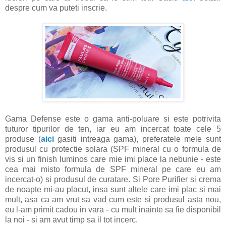
despre cum va puteti inscrie.
Gama Defense este o gama anti-poluare si este potrivita
tuturor tipurilor de ten, iar eu am incercat toate cele 5
produse (
aici
gasiti intreaga gama), preferatele mele sunt
produsul cu protectie solara (SPF mineral cu o formula de
vis si un finish luminos care mie imi place la nebunie - este
cea mai misto formula de SPF mineral pe care eu am
incercat-o) si produsul de curatare. Si Pore Purifier si crema
de noapte mi-au placut, insa sunt altele care imi plac si mai
mult, asa ca am vrut sa vad cum este si produsul asta nou,
eu l-am primit cadou in vara - cu mult inainte sa fie disponibil
la noi - si am avut timp sa il tot incerc.