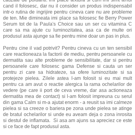
cand il folosesc, dar nu il consider un produs indispensabil
intr-o rutina de ingrijire pentru cineva care nu are probleme
de ten. Mie dimineata imi place sa folosesc fie Berry Power
Serum tot de la Paula's Choice sau un ser cu vitamina C
care sa ma ajute cu luminozitatea, asa ca de multe ori
produsul asta ajunge sa fie pentru mine doar un pas in plus.
Pentru cine il vad potrivit? Pentru cineva cu un ten sensibil
care reactioneaza la factorii de mediu, pentru persoanele cu
dermatita sau alte probleme de sensibilitate, dar si pentru
persoanele care folosesc gama Defense si cauta un ser
pentru zi care sa hidrateze, sa ofere luminozitate si sa
protejeze pielea. Zilele astea l-am folosit si eu mai mult
pentru ca am avut o reactie alergica la rama ochelarilor de
vedere (pe care ii port de ceva vreme, dar asa actioneaza
dermatita mea de contact) si l-am folosit impreuna cu serul
din gama Calm si m-a ajutat enorm - a reusit sa imi calmeze
pielea si sa creeze o bariera pe zona unde pielea se atinge
de bratul ochelarilor si unde eu aveam deja o zona inrosita
si destul de inflamata. Si asa am ajuns sa apreciez ce este
si ce face de fapt produsul asta.