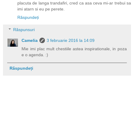
placuta de langa trandafiri, cred ca asa ceva mi-ar trebui sa
imi atarn si eu pe perete.
Răspundeți
Răspunsuri
Camelia
3 februarie 2016 la 14:09
Mie imi plac mult chestiile astea inspirationale, in poza
e o agenda. :)
Răspundeți