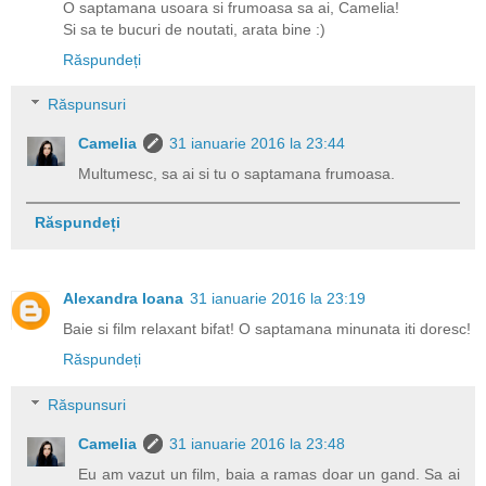
O saptamana usoara si frumoasa sa ai, Camelia!
Si sa te bucuri de noutati, arata bine :)
Răspundeți
Răspunsuri
Camelia
31 ianuarie 2016 la 23:44
Multumesc, sa ai si tu o saptamana frumoasa.
Răspundeți
Alexandra Ioana
31 ianuarie 2016 la 23:19
Baie si film relaxant bifat! O saptamana minunata iti doresc!
Răspundeți
Răspunsuri
Camelia
31 ianuarie 2016 la 23:48
Eu am vazut un film, baia a ramas doar un gand. Sa ai