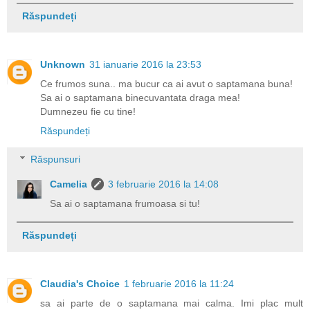
Răspundeți
Unknown
31 ianuarie 2016 la 23:53
Ce frumos suna.. ma bucur ca ai avut o saptamana buna!
Sa ai o saptamana binecuvantata draga mea!
Dumnezeu fie cu tine!
Răspundeți
Răspunsuri
Camelia
3 februarie 2016 la 14:08
Sa ai o saptamana frumoasa si tu!
Răspundeți
Claudia's Choice
1 februarie 2016 la 11:24
sa ai parte de o saptamana mai calma. Imi plac mult