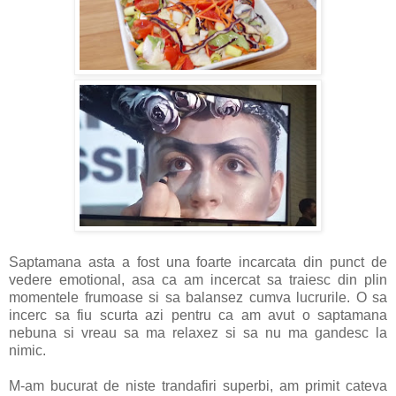
Saptamana asta a fost una foarte incarcata din punct de
vedere emotional, asa ca am incercat sa traiesc din plin
momentele frumoase si sa balansez cumva lucrurile. O sa
incerc sa fiu scurta azi pentru ca am avut o saptamana
nebuna si vreau sa ma relaxez si sa nu ma gandesc la
nimic.
M-am bucurat de niste trandafiri superbi, am primit cateva