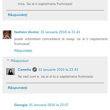
mea. Sa ai o saptamana frumoasa!
Răspundeți
fashion doctor
31 ianuarie 2016 la 21:41
poate schimbam concealerul la swap. sa ai o saptamana
frumoasa!
Răspundeți
Răspunsuri
Camelia
31 ianuarie 2016 la 23:43
Sa vad cum e, sa ai si tu o saptamana frumoasa.
Răspundeți
Georgia
31 ianuarie 2016 la 22:07