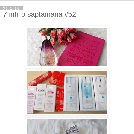
31.1.16
7 intr-o saptamana #52