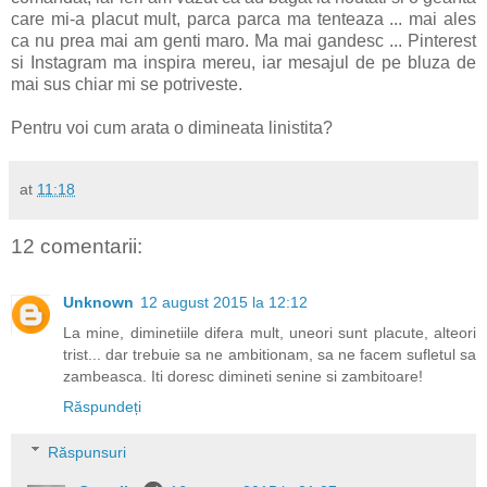
care mi-a placut mult, parca parca ma tenteaza ... mai ales
ca nu prea mai am genti maro. Ma mai gandesc ... Pinterest
si Instagram ma inspira mereu, iar mesajul de pe bluza de
mai sus chiar mi se potriveste.
Pentru voi cum arata o dimineata linistita?
at
11:18
12 comentarii:
Unknown
12 august 2015 la 12:12
La mine, diminetiile difera mult, uneori sunt placute, alteori
trist... dar trebuie sa ne ambitionam, sa ne facem sufletul sa
zambeasca. Iti doresc dimineti senine si zambitoare!
Răspundeți
Răspunsuri