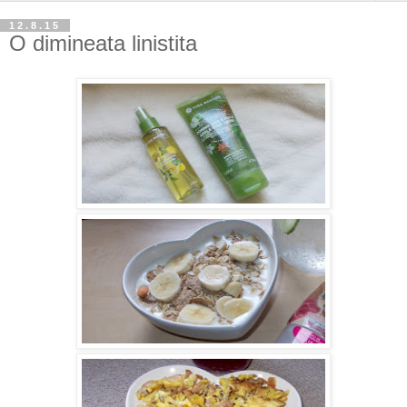
12.8.15
O dimineata linistita