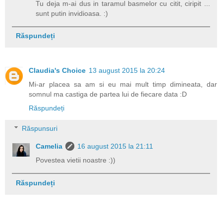
Tu deja m-ai dus in taramul basmelor cu citit, ciripit ...
sunt putin invidioasa. :)
Răspundeți
Claudia's Choice
13 august 2015 la 20:24
Mi-ar placea sa am si eu mai mult timp dimineata, dar
somnul ma castiga de partea lui de fiecare data :D
Răspundeți
Răspunsuri
Camelia
16 august 2015 la 21:11
Povestea vietii noastre :))
Răspundeți