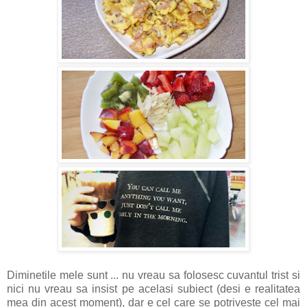
Diminetile mele sunt ... nu vreau sa folosesc cuvantul trist si
nici nu vreau sa insist pe acelasi subiect (desi e realitatea
mea din acest moment), dar e cel care se potriveste cel mai