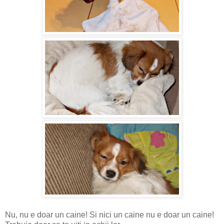
Nu, nu e doar un caine! Si nici un caine nu e doar un caine!