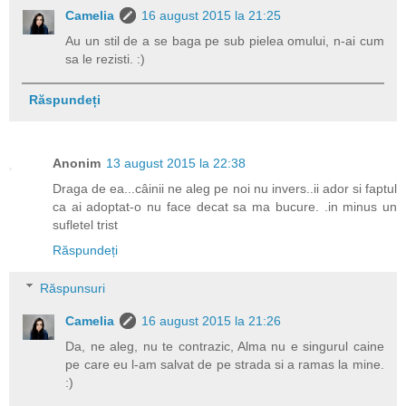
Camelia
16 august 2015 la 21:25
Au un stil de a se baga pe sub pielea omului, n-ai cum
sa le rezisti. :)
Răspundeți
Anonim
13 august 2015 la 22:38
Draga de ea...câinii ne aleg pe noi nu invers..ii ador si faptul
ca ai adoptat-o nu face decat sa ma bucure. .in minus un
sufletel trist
Răspundeți
Răspunsuri
Camelia
16 august 2015 la 21:26
Da, ne aleg, nu te contrazic, Alma nu e singurul caine
pe care eu l-am salvat de pe strada si a ramas la mine.
:)