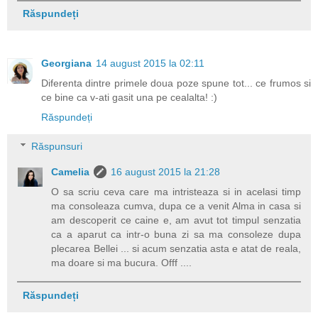
Răspundeți
Georgiana
14 august 2015 la 02:11
Diferenta dintre primele doua poze spune tot... ce frumos si
ce bine ca v-ati gasit una pe cealalta! :)
Răspundeți
Răspunsuri
Camelia
16 august 2015 la 21:28
O sa scriu ceva care ma intristeaza si in acelasi timp
ma consoleaza cumva, dupa ce a venit Alma in casa si
am descoperit ce caine e, am avut tot timpul senzatia
ca a aparut ca intr-o buna zi sa ma consoleze dupa
plecarea Bellei ... si acum senzatia asta e atat de reala,
ma doare si ma bucura. Offf ....
Răspundeți