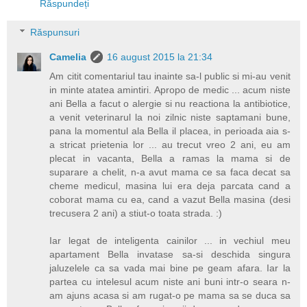
Răspundeți
Răspunsuri
Camelia
16 august 2015 la 21:34
Am citit comentariul tau inainte sa-l public si mi-au venit
in minte atatea amintiri. Apropo de medic ... acum niste
ani Bella a facut o alergie si nu reactiona la antibiotice,
a venit veterinarul la noi zilnic niste saptamani bune,
pana la momentul ala Bella il placea, in perioada aia s-
a stricat prietenia lor ... au trecut vreo 2 ani, eu am
plecat in vacanta, Bella a ramas la mama si de
suparare a chelit, n-a avut mama ce sa faca decat sa
cheme medicul, masina lui era deja parcata cand a
coborat mama cu ea, cand a vazut Bella masina (desi
trecusera 2 ani) a stiut-o toata strada. :)
Iar legat de inteligenta cainilor ... in vechiul meu
apartament Bella invatase sa-si deschida singura
jaluzelele ca sa vada mai bine pe geam afara. Iar la
partea cu intelesul acum niste ani buni intr-o seara n-
am ajuns acasa si am rugat-o pe mama sa se duca sa