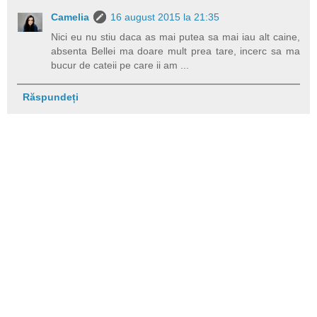
Camelia
16 august 2015 la 21:35
Nici eu nu stiu daca as mai putea sa mai iau alt caine,
absenta Bellei ma doare mult prea tare, incerc sa ma
bucur de cateii pe care ii am ...
Răspundeți