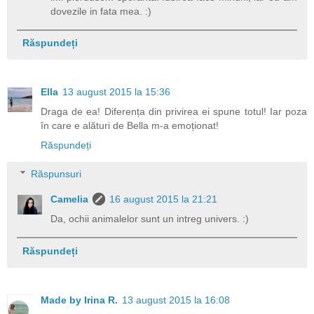
dovezile in fata mea. :)
Răspundeți
Ella
13 august 2015 la 15:36
Draga de ea! Diferența din privirea ei spune totul! Iar poza
în care e alături de Bella m-a emoționat!
Răspundeți
Răspunsuri
Camelia
16 august 2015 la 21:21
Da, ochii animalelor sunt un intreg univers. :)
Răspundeți
Made by Irina R.
13 august 2015 la 16:08