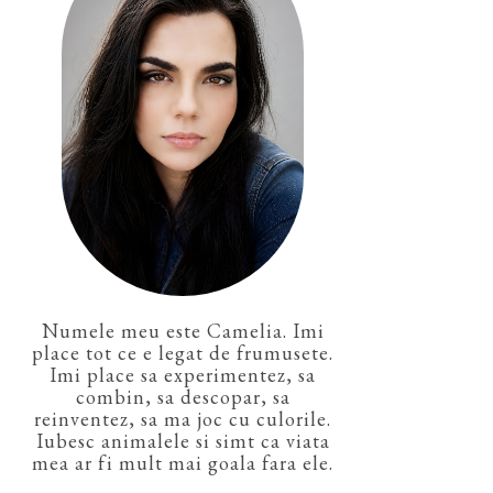
Numele meu este Camelia. Imi
place tot ce e legat de frumusete.
Imi place sa experimentez, sa
combin, sa descopar, sa
reinventez, sa ma joc cu culorile.
Iubesc animalele si simt ca viata
mea ar fi mult mai goala fara ele.