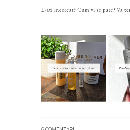
L-ati incercat? Cum vi se pare? Va te
Yves Rocher pentru ten și păr
Produse
6 COMENTARII