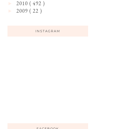
2010
( 492 )
►
2009
( 22 )
►
INSTAGRAM
FACEBOOK