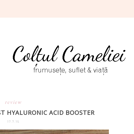
review
IST HYALURONIC ACID BOOSTER
17.7.15