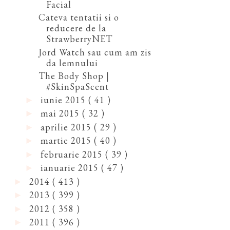
Facial
Cateva tentatii si o
reducere de la
StrawberryNET
Jord Watch sau cum am zis
da lemnului
The Body Shop |
#SkinSpaScent
iunie 2015
( 41 )
►
mai 2015
( 32 )
►
aprilie 2015
( 29 )
►
martie 2015
( 40 )
►
februarie 2015
( 39 )
►
ianuarie 2015
( 47 )
►
2014
( 413 )
►
2013
( 399 )
►
2012
( 358 )
►
2011
( 396 )
►