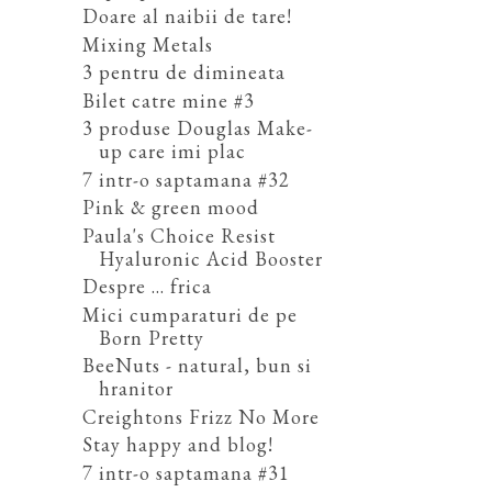
Doare al naibii de tare!
Mixing Metals
3 pentru de dimineata
Bilet catre mine #3
3 produse Douglas Make-
up care imi plac
7 intr-o saptamana #32
Pink & green mood
Paula's Choice Resist
Hyaluronic Acid Booster
Despre ... frica
Mici cumparaturi de pe
Born Pretty
BeeNuts - natural, bun si
hranitor
Creightons Frizz No More
Stay happy and blog!
7 intr-o saptamana #31