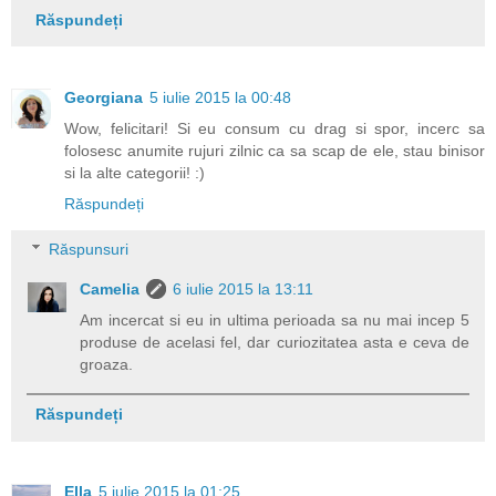
Răspundeți
Georgiana
5 iulie 2015 la 00:48
Wow, felicitari! Si eu consum cu drag si spor, incerc sa
folosesc anumite rujuri zilnic ca sa scap de ele, stau binisor
si la alte categorii! :)
Răspundeți
Răspunsuri
Camelia
6 iulie 2015 la 13:11
Am incercat si eu in ultima perioada sa nu mai incep 5
produse de acelasi fel, dar curiozitatea asta e ceva de
groaza.
Răspundeți
Ella
5 iulie 2015 la 01:25