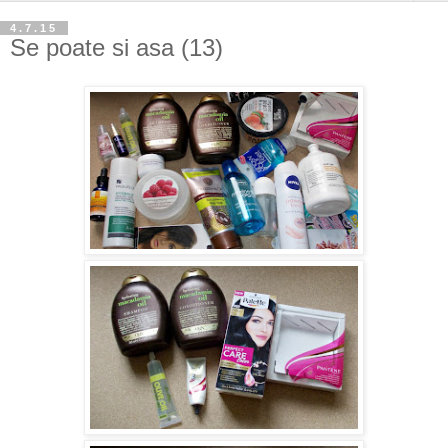
4.7.15
Se poate si asa (13)