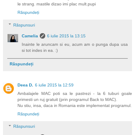
le strang. mastile dizao imi plac mult.pupi
Răspundeți
Răspunsuri
Camelia
6 iulie 2015 la 13:15
Inainte le aruncam si eu, acum am o punga dupa usa
si tot indes in ea. :)
Răspundeți
Deea D.
6 iulie 2015 la 12:59
Ambalajele MAC poti sa le pastrezi - la 6 tuburi goale
primesti un ruj gratuit (prin programul Back to MAC).
Nu stiu, insa, daca in Romania este implementat programul.
Răspundeți
Răspunsuri