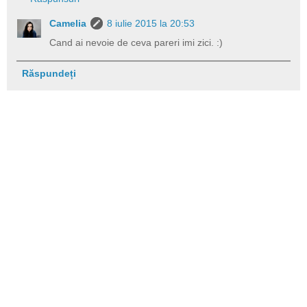
Camelia
8 iulie 2015 la 20:53
Cand ai nevoie de ceva pareri imi zici. :)
Răspundeți