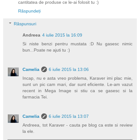
cantitatea de produse ce le-ai folosit tu :)
Răspundeți
Răspunsuri
Andreea
4 iulie 2015 la 16:09
Si niste benzi pentru mustata :D Nu gasesc nimic
bun...Poate ne ajuti tu :)
Camelia
6 iulie 2015 la 13:06
Incap, nu e asta vreo problema, Karaver imi plac mie,
sunt un pic cam mari, dar sunt eficiente. Le-am vazut
recent in Mega Image si stiu ca se gasesc si la
farmacia Tei.
Camelia
6 iulie 2015 la 13:07
Andreea, tot Karaver - cauta pe blog ca este si review
la ele.