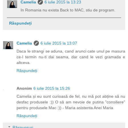
Camelia
6 iulie 2015 la 13:23
In Romania nu exista Back to MAC, stiu de program.
Răspundeți
Camelia
6 iulie 2015 la 13:07
Daca le strangi se aduna, cand arunci cate unul pe masura
ce-l termin nu-ti dai seama, dar cand le vezi gramada e
altceva.
Răspundeți
Anonim
6 iulie 2015 la 15:26
Camelia și eu sunt curioasă de fel, nu mă pot abține să nu
desfac produsele :)) O să am nevoie de putina "consiliere"
pentru produsele Mac :)) - Maria asistenta Anei Maria
Răspundeți
Răspunsuri