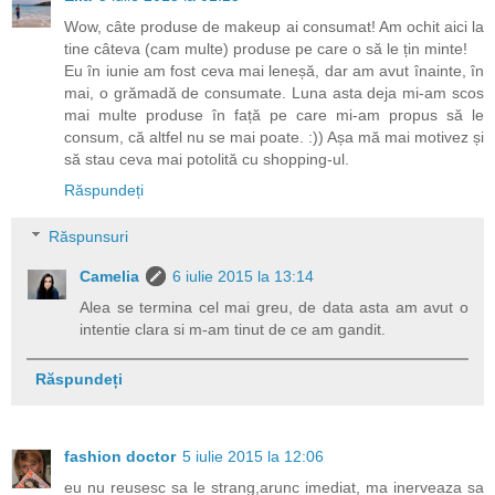
Wow, câte produse de makeup ai consumat! Am ochit aici la
tine câteva (cam multe) produse pe care o să le țin minte!
Eu în iunie am fost ceva mai leneșă, dar am avut înainte, în
mai, o grămadă de consumate. Luna asta deja mi-am scos
mai multe produse în față pe care mi-am propus să le
consum, că altfel nu se mai poate. :)) Așa mă mai motivez și
să stau ceva mai potolită cu shopping-ul.
Răspundeți
Răspunsuri
Camelia
6 iulie 2015 la 13:14
Alea se termina cel mai greu, de data asta am avut o
intentie clara si m-am tinut de ce am gandit.
Răspundeți
fashion doctor
5 iulie 2015 la 12:06
eu nu reusesc sa le strang,arunc imediat, ma inerveaza sa