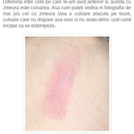
Diferenta intre cele pe care le-am avut anterior si acesta cu
zmeura este culoarea. Asa cum puteti vedea in fotografia de
mai jos cel cu zmeura lasa o culoare placuta pe buze,
culoare care nu dispare asa usor si nu arata deloc urat cand
incepe sa se estompeze.