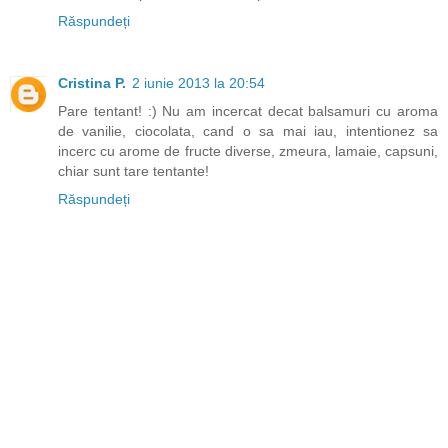
Răspundeți
Cristina P.
2 iunie 2013 la 20:54
Pare tentant! :) Nu am incercat decat balsamuri cu aroma
de vanilie, ciocolata, cand o sa mai iau, intentionez sa
incerc cu arome de fructe diverse, zmeura, lamaie, capsuni,
chiar sunt tare tentante!
Răspundeți