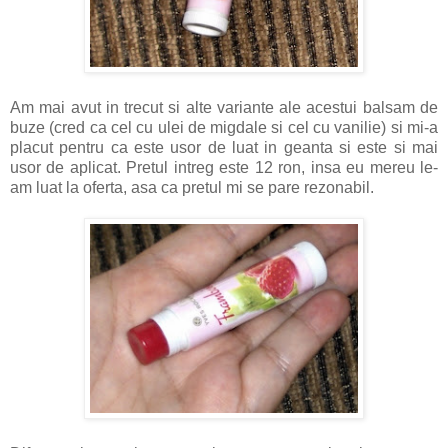
Am mai avut in trecut si alte variante ale acestui balsam de
buze (cred ca cel cu ulei de migdale si cel cu vanilie) si mi-a
placut pentru ca este usor de luat in geanta si este si mai
usor de aplicat. Pretul intreg este 12 ron, insa eu mereu le-
am luat la oferta, asa ca pretul mi se pare rezonabil.