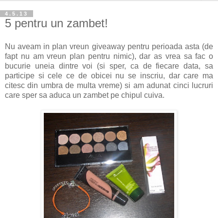
4.5.13
5 pentru un zambet!
Nu aveam in plan vreun giveaway pentru perioada asta (de
fapt nu am vreun plan pentru nimic), dar as vrea sa fac o
bucurie uneia dintre voi (si sper, ca de fiecare data, sa
participe si cele ce de obicei nu se inscriu, dar care ma
citesc din umbra de multa vreme) si am adunat cinci lucruri
care sper sa aduca un zambet pe chipul cuiva.