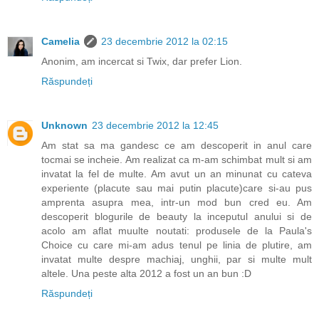
Camelia
23 decembrie 2012 la 02:15
Anonim, am incercat si Twix, dar prefer Lion.
Răspundeți
Unknown
23 decembrie 2012 la 12:45
Am stat sa ma gandesc ce am descoperit in anul care
tocmai se incheie. Am realizat ca m-am schimbat mult si am
invatat la fel de multe. Am avut un an minunat cu cateva
experiente (placute sau mai putin placute)care si-au pus
amprenta asupra mea, intr-un mod bun cred eu. Am
descoperit blogurile de beauty la inceputul anului si de
acolo am aflat muulte noutati: produsele de la Paula's
Choice cu care mi-am adus tenul pe linia de plutire, am
invatat multe despre machiaj, unghii, par si multe mult
altele. Una peste alta 2012 a fost un an bun :D
Răspundeți