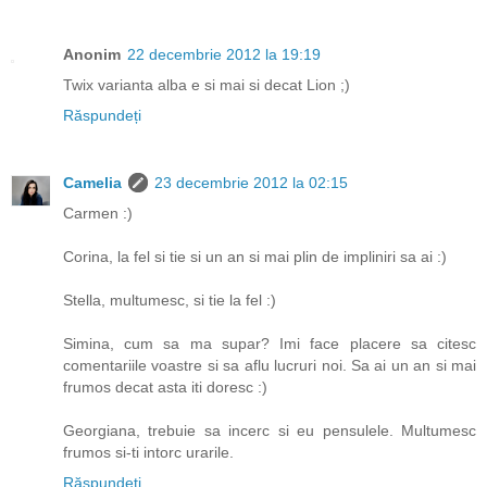
Anonim
22 decembrie 2012 la 19:19
Twix varianta alba e si mai si decat Lion ;)
Răspundeți
Camelia
23 decembrie 2012 la 02:15
Carmen :)
Corina, la fel si tie si un an si mai plin de impliniri sa ai :)
Stella, multumesc, si tie la fel :)
Simina, cum sa ma supar? Imi face placere sa citesc
comentariile voastre si sa aflu lucruri noi. Sa ai un an si mai
frumos decat asta iti doresc :)
Georgiana, trebuie sa incerc si eu pensulele. Multumesc
frumos si-ti intorc urarile.
Răspundeți