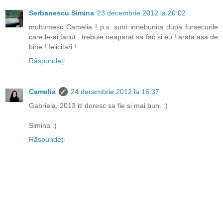
Serbanescu Simina
23 decembrie 2012 la 20:02
multumesc Camelia ! p.s. sunt innebunita dupa fursecurile
care le-ai facut , trebuie neaparat sa fac si eu ! arata asa de
bine ! felicitari !
Răspundeți
Camelia
24 decembrie 2012 la 16:37
Gabriela, 2013 iti doresc sa fie si mai bun. :)
Simina :)
Răspundeți