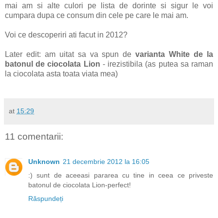
mai am si alte culori pe lista de dorinte si sigur le voi
cumpara dupa ce consum din cele pe care le mai am.
Voi ce descoperiri ati facut in 2012?
Later edit: am uitat sa va spun de
varianta White de la
batonul de ciocolata Lion
- irezistibila (as putea sa raman
la ciocolata asta toata viata mea)
at
15:29
11 comentarii:
Unknown
21 decembrie 2012 la 16:05
:) sunt de aceeasi pararea cu tine in ceea ce priveste
batonul de ciocolata Lion-perfect!
Răspundeți