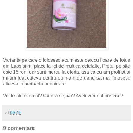
Varianta pe care o folosesc acum este cea cu floare de lotus
din Laos si-mi place la fel de mult ca celelalte. Pretul pe site
este 15 ron, dar sunt mereu la oferta, asa ca eu am profitat si
mi-am luat cateva pentru ca n-am de gand sa mai folosesc
altceva in perioada urmatoare.
Voi le-ati incercat? Cum vi se par? Aveti vreunul preferat?
at
09:49
9 comentarii: