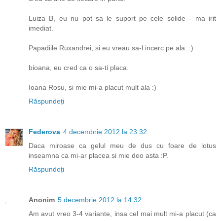
Luiza B, eu nu pot sa le suport pe cele solide - ma irit
imediat.
Papadiile Ruxandrei, si eu vreau sa-l incerc pe ala. :)
bioana, eu cred ca o sa-ti placa.
Ioana Rosu, si mie mi-a placut mult ala :)
Răspundeți
Federova
4 decembrie 2012 la 23:32
Daca miroase ca gelul meu de dus cu foare de lotus
inseamna ca mi-ar placea si mie deo asta :P.
Răspundeți
Anonim
5 decembrie 2012 la 14:32
Am avut vreo 3-4 variante, insa cel mai mult mi-a placut (ca