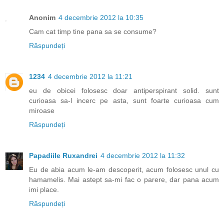
Anonim
4 decembrie 2012 la 10:35
Cam cat timp tine pana sa se consume?
Răspundeți
1234
4 decembrie 2012 la 11:21
eu de obicei folosesc doar antiperspirant solid. sunt
curioasa sa-l incerc pe asta, sunt foarte curioasa cum
miroase
Răspundeți
Papadiile Ruxandrei
4 decembrie 2012 la 11:32
Eu de abia acum le-am descoperit, acum folosesc unul cu
hamamelis. Mai astept sa-mi fac o parere, dar pana acum
imi place.
Răspundeți