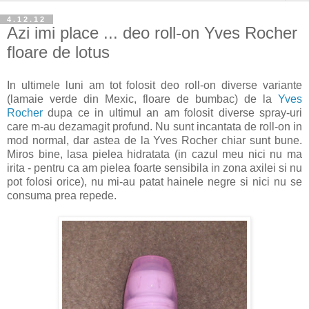
4.12.12
Azi imi place ... deo roll-on Yves Rocher
floare de lotus
In ultimele luni am tot folosit deo roll-on diverse variante
(lamaie verde din Mexic, floare de bumbac) de la
Yves
Rocher
dupa ce in ultimul an am folosit diverse spray-uri
care m-au dezamagit profund. Nu sunt incantata de roll-on in
mod normal, dar astea de la Yves Rocher chiar sunt bune.
Miros bine, lasa pielea hidratata (in cazul meu nici nu ma
irita - pentru ca am pielea foarte sensibila in zona axilei si nu
pot folosi orice), nu mi-au patat hainele negre si nici nu se
consuma prea repede.