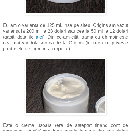
Eu am o varianta de 125 ml, insa pe siteul Origins am vazut
varianta la 200 ml la 28 dolari sau cea la 50 ml la 12 dolari
(gasiti detaliile
aici
). Din ce-am citit, gama cu ghimbir este
cea mai vanduta aroma de la Origins (in ceea ce priveste
produsele de ingrijire a corpului).
Este o crema usoara (era de asteptat tinand cont de