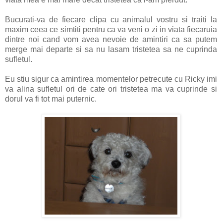
Bucurati-va de fiecare clipa cu animalul vostru si traiti la
maxim ceea ce simtiti pentru ca va veni o zi in viata fiecaruia
dintre noi cand vom avea nevoie de amintiri ca sa putem
merge mai departe si sa nu lasam tristetea sa ne cuprinda
sufletul.
Eu stiu sigur ca amintirea momentelor petrecute cu Ricky imi
va alina sufletul ori de cate ori tristetea ma va cuprinde si
dorul va fi tot mai puternic.