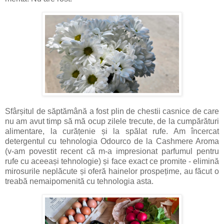
Sfârșitul de săptămână a fost plin de chestii casnice de care
nu am avut timp să mă ocup zilele trecute, de la cumpărături
alimentare, la curățenie și la spălat rufe. Am încercat
detergentul cu tehnologia Odourco de la Cashmere Aroma
(v-am povestit recent că m-a impresionat parfumul pentru
rufe cu aceeași tehnologie) și face exact ce promite - elimină
mirosurile neplăcute și oferă hainelor prospețime, au făcut o
treabă nemaipomenită cu tehnologia asta.