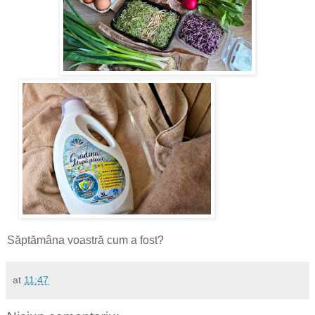
Săptămâna voastră cum a fost?
at
11:47