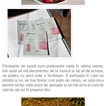
Plimbările de seară sunt preferarele mele în ultima vreme,
mă ajută să mă deconectez de la muncă și să uit de ecrane,
iar partea cu aricii este o încântare. E perioada în care se
plimbă și nu se mai feresc (cel puțin de mine), iar asta mi-a
permis să fac niște poze de aproape și să mă uit la ei cum își
văd de ale lor în propriul ritm.