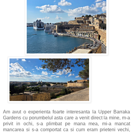
Am avut o experienta foarte interesanta la Upper Barraka
Gardens cu porumbelul asta care a venit direct la mine, m-a
privit in ochi, s-a plimbat pe mana mea, mi-a mancat
mancarea si s-a comportat ca si cum eram prieteni vechi,