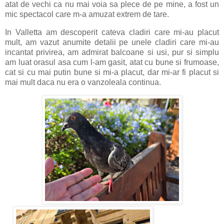
atat de vechi ca nu mai voia sa plece de pe mine, a fost un
mic spectacol care m-a amuzat extrem de tare.
In Valletta am descoperit cateva cladiri care mi-au placut
mult, am vazut anumite detalii pe unele cladiri care mi-au
incantat privirea, am admirat balcoane si usi, pur si simplu
am luat orasul asa cum l-am gasit, atat cu bune si frumoase,
cat si cu mai putin bune si mi-a placut, dar mi-ar fi placut si
mai mult daca nu era o vanzoleala continua.