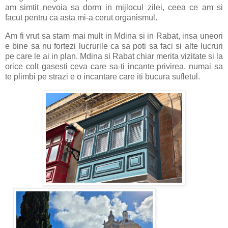
am simtit nevoia sa dorm in mijlocul zilei, ceea ce am si
facut pentru ca asta mi-a cerut organismul.
Am fi vrut sa stam mai mult in Mdina si in Rabat, insa uneori
e bine sa nu fortezi lucrurile ca sa poti sa faci si alte lucruri
pe care le ai in plan. Mdina si Rabat chiar merita vizitate si la
orice colt gasesti ceva care sa-ti incante privirea, numai sa
te plimbi pe strazi e o incantare care iti bucura sufletul.