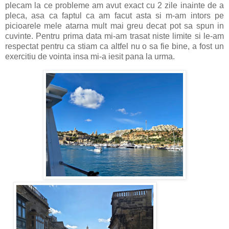
plecam la ce probleme am avut exact cu 2 zile inainte de a
pleca, asa ca faptul ca am facut asta si m-am intors pe
picioarele mele atarna mult mai greu decat pot sa spun in
cuvinte. Pentru prima data mi-am trasat niste limite si le-am
respectat pentru ca stiam ca altfel nu o sa fie bine, a fost un
exercitiu de vointa insa mi-a iesit pana la urma.