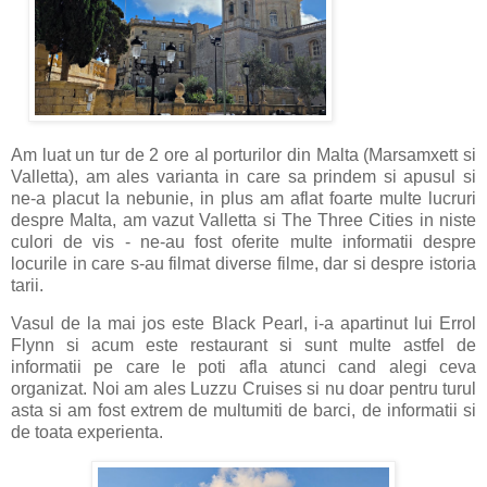
Am luat un tur de 2 ore al porturilor din Malta (Marsamxett si
Valletta), am ales varianta in care sa prindem si apusul si
ne-a placut la nebunie, in plus am aflat foarte multe lucruri
despre Malta, am vazut Valletta si The Three Cities in niste
culori de vis - ne-au fost oferite multe informatii despre
locurile in care s-au filmat diverse filme, dar si despre istoria
tarii.
Vasul de la mai jos este Black Pearl, i-a apartinut lui Errol
Flynn si acum este restaurant si sunt multe astfel de
informatii pe care le poti afla atunci cand alegi ceva
organizat. Noi am ales Luzzu Cruises si nu doar pentru turul
asta si am fost extrem de multumiti de barci, de informatii si
de toata experienta.