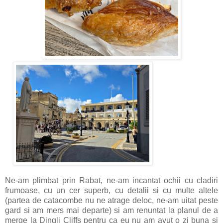
Ne-am plimbat prin Rabat, ne-am incantat ochii cu cladiri
frumoase, cu un cer superb, cu detalii si cu multe altele
(partea de catacombe nu ne atrage deloc, ne-am uitat peste
gard si am mers mai departe) si am renuntat la planul de a
merge la Dingli Cliffs pentru ca eu nu am avut o zi buna si