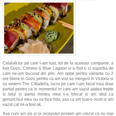
Celalalt tur pe care l-am luat, tot de la aceeasi companie, a
fost Gozo, Comino & Blue Lagoon si a fost o zi superba de
care ne-am bucurat din plin. Am optat pentru varianta cu 2
ore libere in Gozo pentru ca am vrut sa mergem in Victoria si
sa vedem The Cittadella, lucru pe care l-am facut insa doar
partial pentru ca in momentul in care am vazut atatea trepte
si totul in panta mintea mea s-a blocat si am stiut ca
genunchiul meu nu va face fata, asa ca am luat-o incet si am
vazut cat mi-a fost ok.
Asa cum am zis si la inceputul postarii am crezut ca nu mai