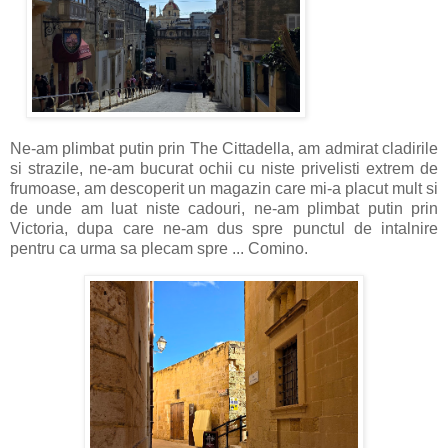
Ne-am plimbat putin prin The Cittadella, am admirat cladirile
si strazile, ne-am bucurat ochii cu niste privelisti extrem de
frumoase, am descoperit un magazin care mi-a placut mult si
de unde am luat niste cadouri, ne-am plimbat putin prin
Victoria, dupa care ne-am dus spre punctul de intalnire
pentru ca urma sa plecam spre ... Comino.