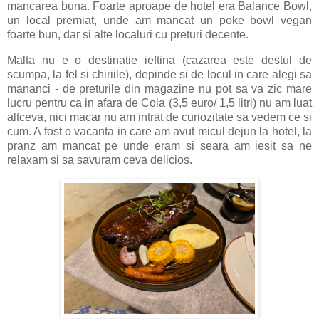
mancarea buna. Foarte aproape de hotel era Balance Bowl,
un local premiat, unde am mancat un poke bowl vegan
foarte bun, dar si alte localuri cu preturi decente.
Malta nu e o destinatie ieftina (cazarea este destul de
scumpa, la fel si chiriile), depinde si de locul in care alegi sa
mananci - de preturile din magazine nu pot sa va zic mare
lucru pentru ca in afara de Cola (3,5 euro/ 1,5 litri) nu am luat
altceva, nici macar nu am intrat de curiozitate sa vedem ce si
cum. A fost o vacanta in care am avut micul dejun la hotel, la
pranz am mancat pe unde eram si seara am iesit sa ne
relaxam si sa savuram ceva delicios.