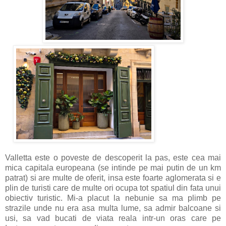
Valletta este o poveste de descoperit la pas, este cea mai
mica capitala europeana (se intinde pe mai putin de un km
patrat) si are multe de oferit, insa este foarte aglomerata si e
plin de turisti care de multe ori ocupa tot spatiul din fata unui
obiectiv turistic. Mi-a placut la nebunie sa ma plimb pe
strazile unde nu era asa multa lume, sa admir balcoane si
usi, sa vad bucati de viata reala intr-un oras care pe