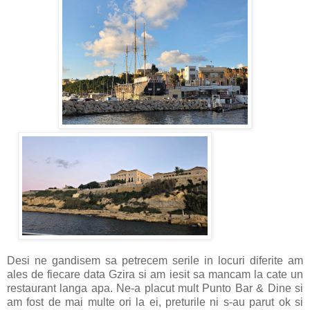
Desi ne gandisem sa petrecem serile in locuri diferite am
ales de fiecare data Gzira si am iesit sa mancam la cate un
restaurant langa apa. Ne-a placut mult Punto Bar & Dine si
am fost de mai multe ori la ei, preturile ni s-au parut ok si