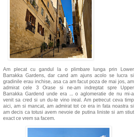
Am plecat cu gandul la o plimbare lunga prin Lower
Barrakka Gardens, dar cand am ajuns acolo se lucra si
gradinile erau inchise, asa ca am facut poza de mai jos, am
admirat cele 3 Orase si ne-am indreptat spre Upper
Barrakka Gardend unde era ... o aglomeratie de nu mi-a
venit sa cred si un du-te vino ireal. Am petrecut ceva timp
aici, am si mancat, am admirat tot ce era in fata noastra si
am decis ca totusi avem nevoie de putina liniste si am stiut
exact ce vrem sa facem.