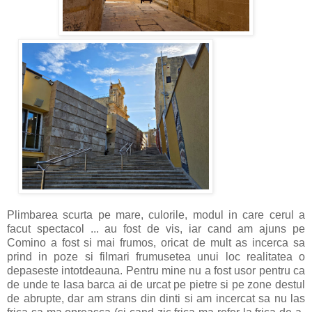
Plimbarea scurta pe mare, culorile, modul in care cerul a
facut spectacol ... au fost de vis, iar cand am ajuns pe
Comino a fost si mai frumos, oricat de mult as incerca sa
prind in poze si filmari frumusetea unui loc realitatea o
depaseste intotdeauna. Pentru mine nu a fost usor pentru ca
de unde te lasa barca ai de urcat pe pietre si pe zone destul
de abrupte, dar am strans din dinti si am incercat sa nu las