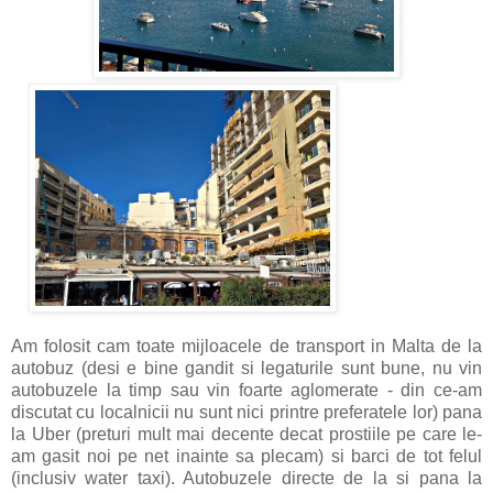
Am folosit cam toate mijloacele de transport in Malta de la
autobuz (desi e bine gandit si legaturile sunt bune, nu vin
autobuzele la timp sau vin foarte aglomerate - din ce-am
discutat cu localnicii nu sunt nici printre preferatele lor) pana
la Uber (preturi mult mai decente decat prostiile pe care le-
am gasit noi pe net inainte sa plecam) si barci de tot felul
(inclusiv water taxi). Autobuzele directe de la si pana la