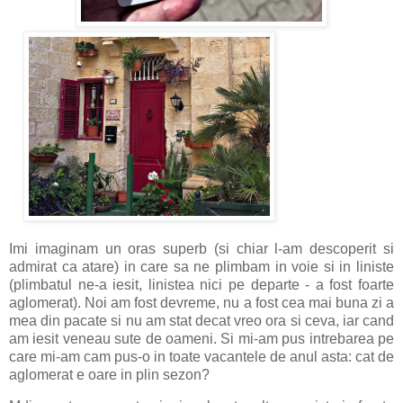
Imi imaginam un oras superb (si chiar l-am descoperit si
admirat ca atare) in care sa ne plimbam in voie si in liniste
(plimbatul ne-a iesit, linistea nici pe departe - a fost foarte
aglomerat). Noi am fost devreme, nu a fost cea mai buna zi a
mea din pacate si nu am stat decat vreo ora si ceva, iar cand
am iesit veneau sute de oameni. Si mi-am pus intrebarea pe
care mi-am cam pus-o in toate vacantele de anul asta: cat de
aglomerat e oare in plin sezon?