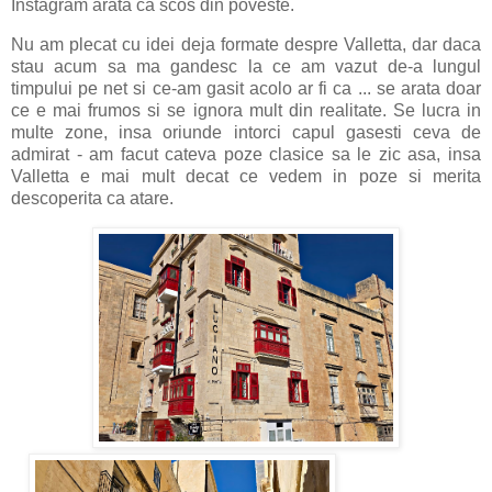
Instagram arata ca scos din poveste.
Nu am plecat cu idei deja formate despre Valletta, dar daca
stau acum sa ma gandesc la ce am vazut de-a lungul
timpului pe net si ce-am gasit acolo ar fi ca ... se arata doar
ce e mai frumos si se ignora mult din realitate. Se lucra in
multe zone, insa oriunde intorci capul gasesti ceva de
admirat - am facut cateva poze clasice sa le zic asa, insa
Valletta e mai mult decat ce vedem in poze si merita
descoperita ca atare.