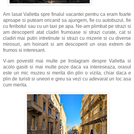
Am lasat Valletta spre finalul vacantei pentru ca eram foarte
aproape si puteam oricand sa ajungem, fie cu autobuzul, fie
cu feribotul sau cu un taxi pe apa. Ne-am plimbat pe strazi si
am descoperit atat cladiri frumoase si strazi curate, cat si
cladiri mai putin intretinute si strazi cu mizerie si cu diverse
mirosuri, am hoinarit si am descoperit un oras extrem de
frumos si interesant.
V-am povestit mai multe pe Instagram despre Valletta si
acolo gasiti si mai multe poze daca va intereseaza, orasul
este un mic muzeu si merita din plin o vizita, chiar daca e
plin de turisti si uneori e greu sa vezi cu adevarat un loc asa
cum merita.