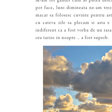
pot face, luni dimineata ne-am trezi
macar sa folosesc cuvinte pentru as
cu cateva zile sa plecam si asta e
indiferent ca a fost vorba de un rasar
ora tarzie in noapte ... a fost superb.