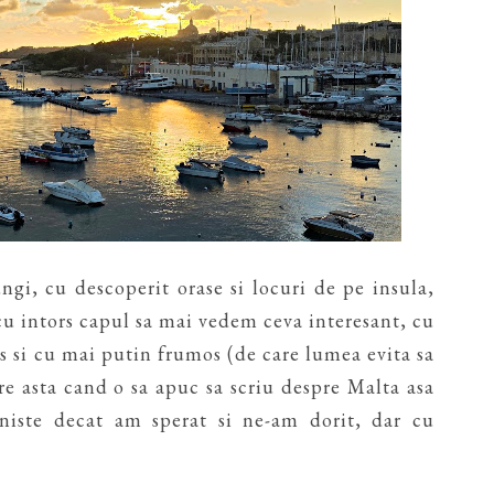
ngi, cu descoperit orase si locuri de pe insula,
 cu intors capul sa mai vedem ceva interesant, cu
os si cu mai putin frumos (de care lumea evita sa
re asta cand o sa apuc sa scriu despre Malta asa
niste decat am sperat si ne-am dorit, dar cu