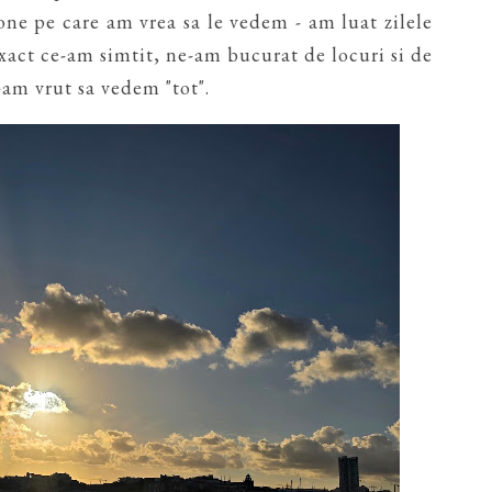
one pe care am vrea sa le vedem - am luat zilele
exact ce-am simtit, ne-am bucurat de locuri si de
-am vrut sa vedem "tot".