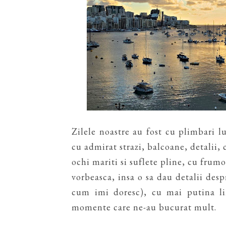
Zilele noastre au fost cu plimbari lu
cu admirat strazi, balcoane, detalii,
ochi mariti si suflete pline, cu frum
vorbeasca, insa o sa dau detalii desp
cum imi doresc), cu mai putina li
momente care ne-au bucurat mult.