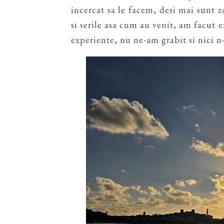
incercat sa le facem, desi mai sunt z
si serile asa cum au venit, am facut 
experiente, nu ne-am grabit si nici n