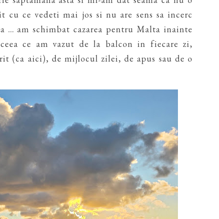
t cu ce vedeti mai jos si nu are sens sa incerc
ta ... am schimbat cazarea pentru Malta inainte
 ceea ce am vazut de la balcon in fiecare zi,
it (ca aici), de mijlocul zilei, de apus sau de o