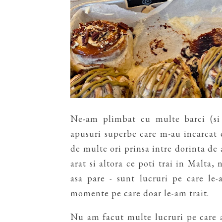
Ne-am plimbat cu multe barci (si
apusuri superbe care m-au incarcat
de multe ori prinsa intre dorinta de a
arat si altora ce poti trai in Malta,
asa pare - sunt lucruri pe care le
momente pe care doar le-am trait.
Nu am facut multe lucruri pe care 