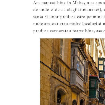
Am mancat bine in Malta, n-as spune
de unde si de ce alegi sa mananci), a
sansa si unor produse care pe mine 
unde am stat erau multe localuri si 
produse care aratau foarte bine, asa 