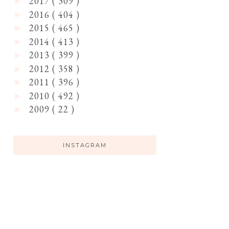
2017
( 309 )
►
2016
( 404 )
►
2015
( 465 )
►
2014
( 413 )
►
2013
( 399 )
►
2012
( 358 )
►
2011
( 396 )
►
2010
( 492 )
►
2009
( 22 )
►
INSTAGRAM