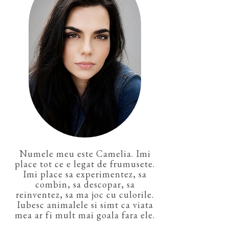
Numele meu este Camelia. Imi
place tot ce e legat de frumusete.
Imi place sa experimentez, sa
combin, sa descopar, sa
reinventez, sa ma joc cu culorile.
Iubesc animalele si simt ca viata
mea ar fi mult mai goala fara ele.