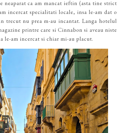
 neaparat ca am mancat ieftin (asta tine strict
m incercat specialitati locale, insa le-am dat o
in trecut nu prea m-au incantat. Langa hotelul
magazine printre care si Cinnabon si aveau niste
ca le-am incercat si chiar mi-au placut.