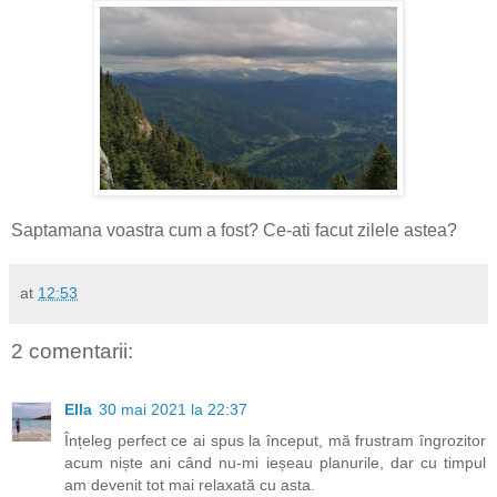
Saptamana voastra cum a fost? Ce-ati facut zilele astea?
at
12:53
2 comentarii:
Ella
30 mai 2021 la 22:37
Înțeleg perfect ce ai spus la început, mă frustram îngrozitor
acum niște ani când nu-mi ieșeau planurile, dar cu timpul
am devenit tot mai relaxată cu asta.