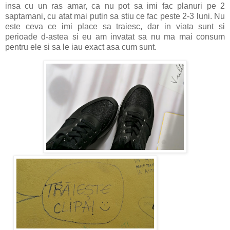
insa cu un ras amar, ca nu pot sa imi fac planuri pe 2
saptamani, cu atat mai putin sa stiu ce fac peste 2-3 luni. Nu
este ceva ce imi place sa traiesc, dar in viata sunt si
perioade d-astea si eu am invatat sa nu ma mai consum
pentru ele si sa le iau exact asa cum sunt.