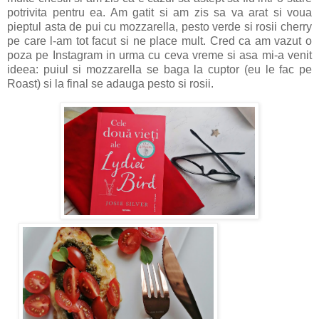
potrivita pentru ea. Am gatit si am zis sa va arat si voua
pieptul asta de pui cu mozzarella, pesto verde si rosii cherry
pe care l-am tot facut si ne place mult. Cred ca am vazut o
poza pe Instagram in urma cu ceva vreme si asa mi-a venit
ideea: puiul si mozzarella se baga la cuptor (eu le fac pe
Roast) si la final se adauga pesto si rosii.