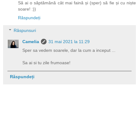
Să ai o săptămână cât mai faină și (sper) să fie și cu niște
soare! :))
Răspundeți
Răspunsuri
Camelia
31 mai 2021 la 11:29
Sper sa vedem soarele, dar la cum a inceput ...
Sa ai si tu zile frumoase!
Răspundeți