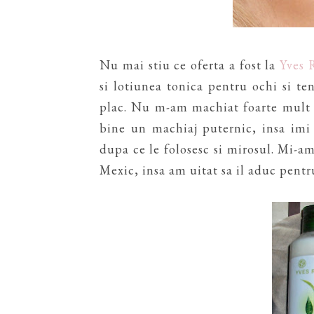
Nu mai stiu ce oferta a fost la
Yves 
si lotiunea tonica pentru ochi si te
plac. Nu m-am machiat foarte mult i
bine un machiaj puternic, insa imi
dupa ce le folosesc si mirosul. Mi-a
Mexic, insa am uitat sa il aduc pentr