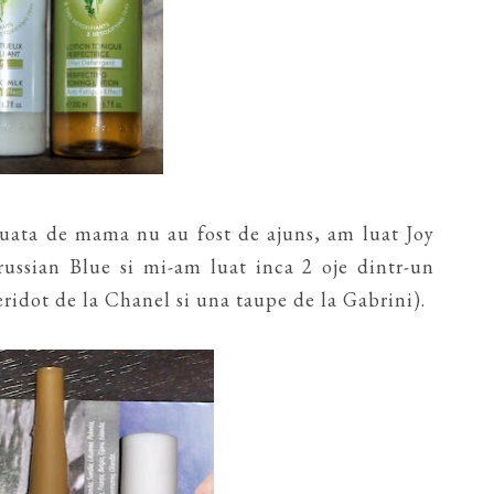
 luata de mama nu au fost de ajuns, am luat Joy
russian Blue si mi-am luat inca 2 oje dintr-un
ridot de la Chanel si una taupe de la Gabrini).