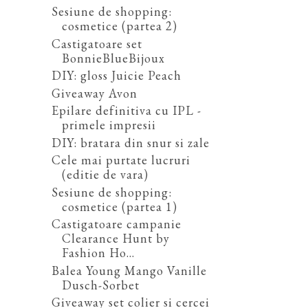
Sesiune de shopping:
cosmetice (partea 2)
Castigatoare set
BonnieBlueBijoux
DIY: gloss Juicie Peach
Giveaway Avon
Epilare definitiva cu IPL -
primele impresii
DIY: bratara din snur si zale
Cele mai purtate lucruri
(editie de vara)
Sesiune de shopping:
cosmetice (partea 1)
Castigatoare campanie
Clearance Hunt by
Fashion Ho...
Balea Young Mango Vanille
Dusch-Sorbet
Giveaway set colier si cercei