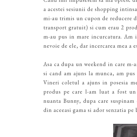
a acestei sesiunii de shopping intins
mi-au trimis un cupon de reducere de 
transport gratuit) si cum erau 2 pro
m-au pus in mare incurcatura. Am i
nevoie de ele, dar incercarea mea a es
Asa ca dupa un weekend in care m-a
si cand am ajuns la munca, am pus 
Vineri coletul a ajuns in posesia me
produs pe care l-am luat a fost u
nuanta Bunny, dupa care suspinam d
din aceeasi gama si ador senzatia pe b