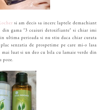
Rocher
si am decis sa incerc laptele demachiant
n din gama "3 ceaiuri detoxifiante" si chiar imi
n ultima perioada si nu stiu daca chiar curata
 plac senzatia de prospetime pe care mi-o lasa
m mai luat si un deo cu bila cu lamaie verde din
u poze.