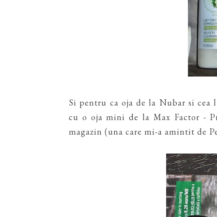
Si pentru ca oja de la Nubar si cea
cu o oja mini de la Max Factor - P
magazin (una care mi-a amintit de Pe