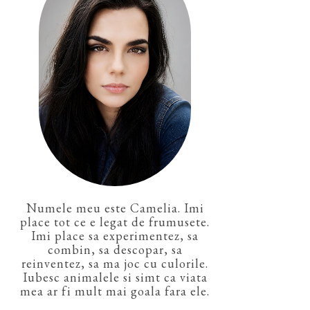
Numele meu este Camelia. Imi
place tot ce e legat de frumusete.
Imi place sa experimentez, sa
combin, sa descopar, sa
reinventez, sa ma joc cu culorile.
Iubesc animalele si simt ca viata
mea ar fi mult mai goala fara ele.