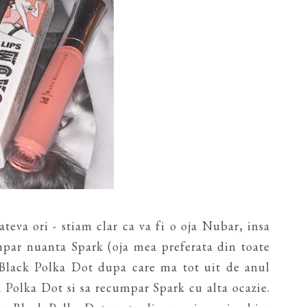
teva ori - stiam clar ca va fi o oja Nubar, insa
ar nuanta Spark (oja mea preferata din toate
t Black Polka Dot dupa care ma tot uit de anul
k Polka Dot si sa recumpar Spark cu alta ocazie.