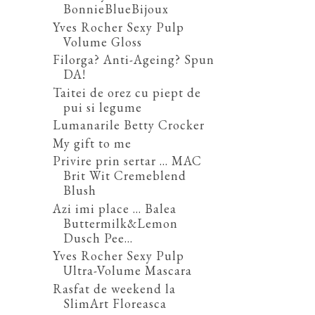
BonnieBlueBijoux
Yves Rocher Sexy Pulp
Volume Gloss
Filorga? Anti-Ageing? Spun
DA!
Taitei de orez cu piept de
pui si legume
Lumanarile Betty Crocker
My gift to me
Privire prin sertar ... MAC
Brit Wit Cremeblend
Blush
Azi imi place ... Balea
Buttermilk&Lemon
Dusch Pee...
Yves Rocher Sexy Pulp
Ultra-Volume Mascara
Rasfat de weekend la
SlimArt Floreasca