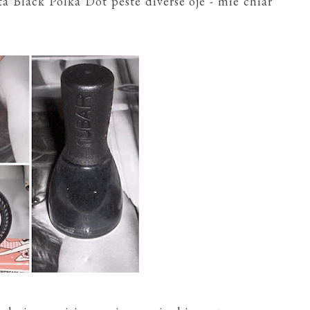
ta Black Polka Dot peste diverse oje - mie chiar