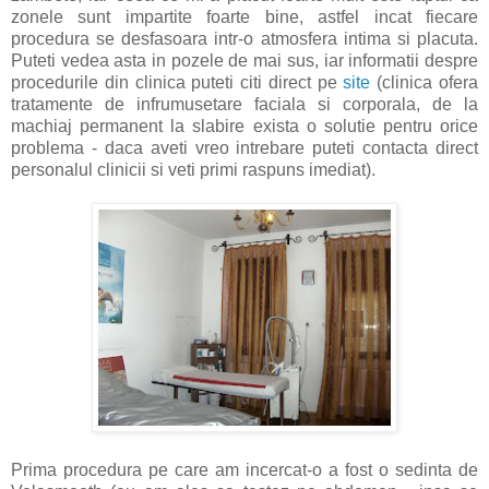
zonele sunt impartite foarte bine, astfel incat fiecare
procedura se desfasoara intr-o atmosfera intima si placuta.
Puteti vedea asta in pozele de mai sus, iar informatii despre
procedurile din clinica puteti citi direct pe
site
(clinica ofera
tratamente de infrumusetare faciala si corporala, de la
machiaj permanent la slabire exista o solutie pentru orice
problema - daca aveti vreo intrebare puteti contacta direct
personalul clinicii si veti primi raspuns imediat).
Prima procedura pe care am incercat-o a fost o sedinta de