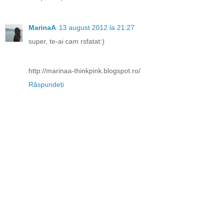
MarinaA
13 august 2012 la 21:27
super, te-ai cam rsfatat:)
http://marinaa-thinkpink.blogspot.ro/
Răspundeți