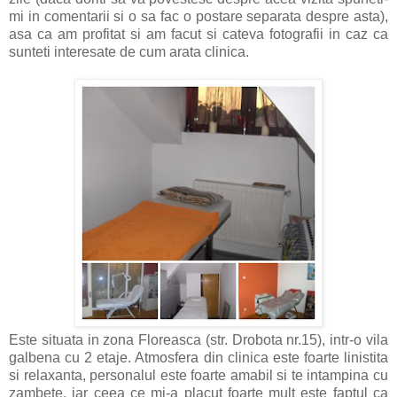
mi in comentarii si o sa fac o postare separata despre asta),
asa ca am profitat si am facut si cateva fotografii in caz ca
sunteti interesate de cum arata clinica.
Este situata in zona Floreasca (str. Drobota nr.15), intr-o vila
galbena cu 2 etaje. Atmosfera din clinica este foarte linistita
si relaxanta, personalul este foarte amabil si te intampina cu
zambete, iar ceea ce mi-a placut foarte mult este faptul ca