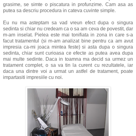
grasime, se simte o piscatura in profunzime. Cam asa as
putea sa descriu procedura in cateva cuvinte simple.
Eu nu ma asteptam sa vad vreun efect dupa o singura
sedinta si chiar nu credeam ca o sa am ceva de povestit, dar
m-am inselat. Pielea este mai tonifiata in zona in care s-a
facut tratamentul (si m-am analizat bine pentru ca am avut
impresia ca-mi joaca mintea feste) si asta dupa o singura
sedinta, chiar sunt curioasa ce efecte as putea avea dupa
mai multe sedinte. Daca in toamna ma decid sa urmez un
tratament complet, o sa va tin la curent cu rezultatele, iar
daca una dintre voi a urmat un astfel de tratament, poate
impartasiti impresiile cu noi.