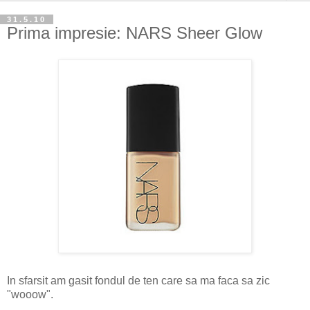
31.5.10
Prima impresie: NARS Sheer Glow
In sfarsit am gasit fondul de ten care sa ma faca sa zic
"wooow".