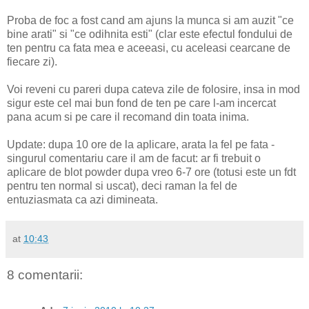
Proba de foc a fost cand am ajuns la munca si am auzit "ce
bine arati" si "ce odihnita esti" (clar este efectul fondului de
ten pentru ca fata mea e aceeasi, cu aceleasi cearcane de
fiecare zi).
Voi reveni cu pareri dupa cateva zile de folosire, insa in mod
sigur este cel mai bun fond de ten pe care l-am incercat
pana acum si pe care il recomand din toata inima.
Update: dupa 10 ore de la aplicare, arata la fel pe fata -
singurul comentariu care il am de facut: ar fi trebuit o
aplicare de blot powder dupa vreo 6-7 ore (totusi este un fdt
pentru ten normal si uscat), deci raman la fel de
entuziasmata ca azi dimineata.
at
10:43
8 comentarii: