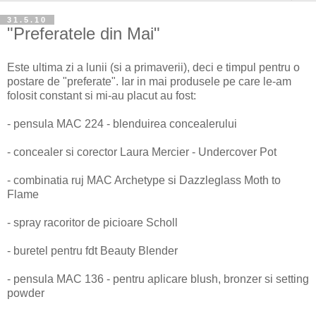
31.5.10
"Preferatele din Mai"
Este ultima zi a lunii (si a primaverii), deci e timpul pentru o
postare de "preferate". Iar in mai produsele pe care le-am
folosit constant si mi-au placut au fost:
- pensula MAC 224 - blenduirea concealerului
- concealer si corector Laura Mercier - Undercover Pot
- combinatia ruj MAC Archetype si Dazzleglass Moth to
Flame
- spray racoritor de picioare Scholl
- buretel pentru fdt Beauty Blender
- pensula MAC 136 - pentru aplicare blush, bronzer si setting
powder