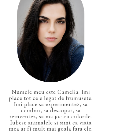
Numele meu este Camelia. Imi
place tot ce e legat de frumusete.
Imi place sa experimentez, sa
combin, sa descopar, sa
reinventez, sa ma joc cu culorile.
Iubesc animalele si simt ca viata
mea ar fi mult mai goala fara ele.