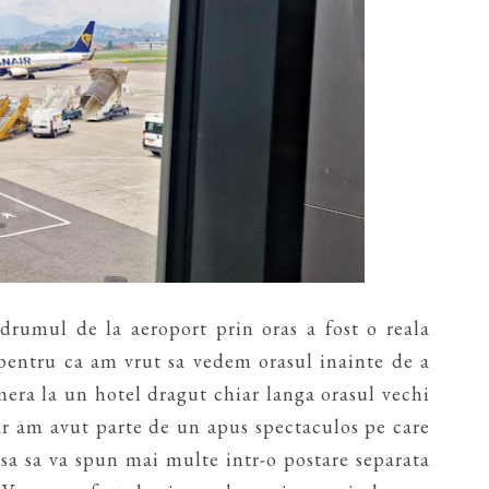
drumul de la aeroport prin oras a fost o reala
 pentru ca am vrut sa vedem orasul inainte de a
era la un hotel dragut chiar langa orasul vechi
ar am avut parte de un apus spectaculos pe care
i sa sa va spun mai multe intr-o postare separata