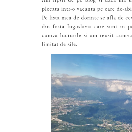
plecata intr-o vacanta pe care de-ab
Pe lista mea de dorinte se afla de c
din fosta Iugoslavia care sunt in 
cumva lucrurile si am reusit cumv
limitat de zile.