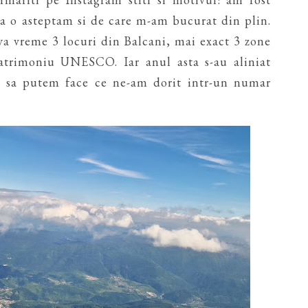
ia o asteptam si de care m-am bucurat din plin.
eva vreme 3 locuri din Balcani, mai exact 3 zone
patrimoniu UNESCO. Iar anul asta s-au aliniat
a sa putem face ce ne-am dorit intr-un numar