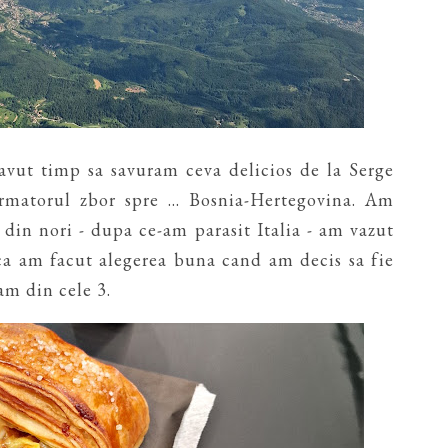
ut timp sa savuram ceva delicios de la Serge
matorul zbor spre ... Bosnia-Hertegovina. Am
 din nori - dupa ce-am parasit Italia - am vazut
 ca am facut alegerea buna cand am decis sa fie
am din cele 3.