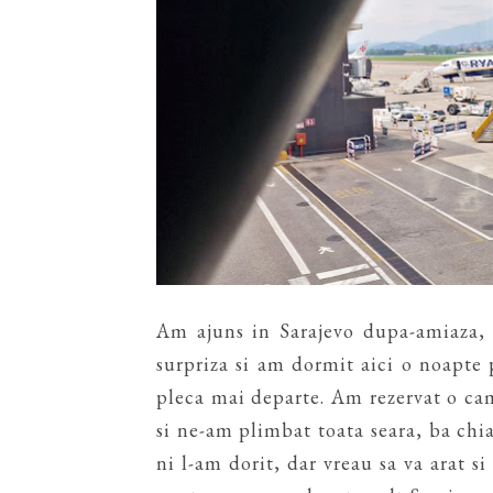
Am ajuns in Sarajevo dupa-amiaza, 
surpriza si am dormit aici o noapte
pleca mai departe. Am rezervat o cam
si ne-am plimbat toata seara, ba chi
ni l-am dorit, dar vreau sa va arat s