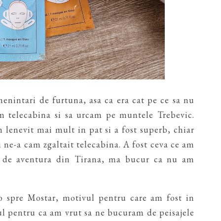
menintari de furtuna, asa ca era cat pe ce sa nu
 telecabina si sa urcam pe muntele Trebevic.
lenevit mai mult in pat si a fost superb, chiar
i ne-a cam zgaltait telecabina. A fost ceva ce am
t de aventura din Tirana, ma bucur ca nu am
 spre Mostar, motivul pentru care am fost in
ul pentru ca am vrut sa ne bucuram de peisajele