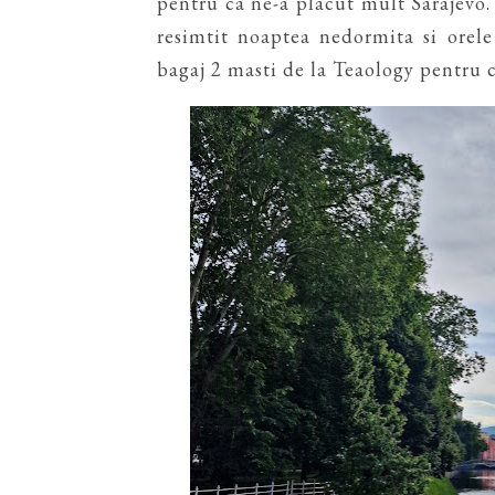
pentru ca ne-a placut mult Sarajevo.
resimtit noaptea nedormita si ore
bagaj 2 masti de la Teaology pentru c