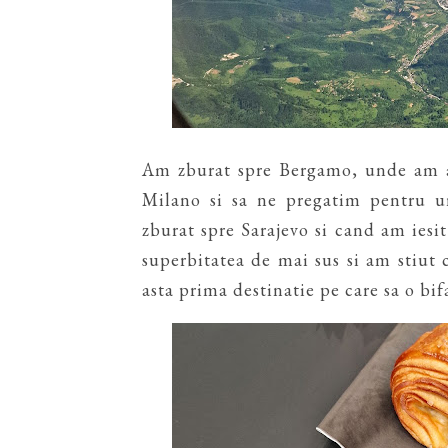
Am zburat spre Bergamo, unde am av
Milano si sa ne pregatim pentru ur
zburat spre Sarajevo si cand am iesit
superbitatea de mai sus si am stiut
asta prima destinatie pe care sa o bif