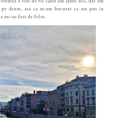
 Vremea a fost de vis cand am ajuns noi, dar am
le pe drum, asa ca m-am bucurat ca am pus in
a mi-au fost de folos.