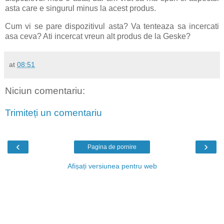
asta care e singurul minus la acest produs.
Cum vi se pare dispozitivul asta? Va tenteaza sa incercati
asa ceva? Ati incercat vreun alt produs de la Geske?
at
08:51
Niciun comentariu:
Trimiteți un comentariu
‹
›
Pagina de pornire
Afișați versiunea pentru web