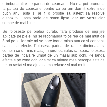
o imbunatatire pe partea de cearcane. Nu ma pot pronunta
la partea de cearcane pentru ca eu am dormit extrem de
putin anul asta si ar fi o prostie sa astept sa rezolve
dispozitivul asta orele de somn lipsa, dar am vazut clar
semne de mai bine.
Se foloseste pe pielea curata, fara produse de ingrijire
aplicate pe piele, nu se recomanda folosirea de mai mult de
3 ori pe zi, iar mie mi se pare foarte misto atat ca si concept,
cat si ca efecte. Folosesc partea de racire dimineata si
combin cu un mic masaj in jurul ochiului, iar seara folosesc
partea de incalzire urmat de un masaj sub ochi. Pe langa
efectele pe zona ochilor simt ca mintea mea percepe asta ca
pe un rasfat si ma ajuta sa ma relaxez si mai mult.