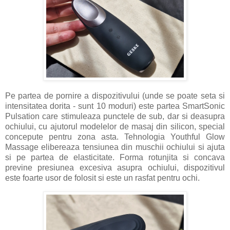
Pe partea de pornire a dispozitivului (unde se poate seta si
intensitatea dorita - sunt 10 moduri) este partea SmartSonic
Pulsation care stimuleaza punctele de sub, dar si deasupra
ochiului, cu ajutorul modelelor de masaj din silicon, special
concepute pentru zona asta. Tehnologia Youthful Glow
Massage elibereaza tensiunea din muschii ochiului si ajuta
si pe partea de elasticitate. Forma rotunjita si concava
previne presiunea excesiva asupra ochiului, dispozitivul
este foarte usor de folosit si este un rasfat pentru ochi.