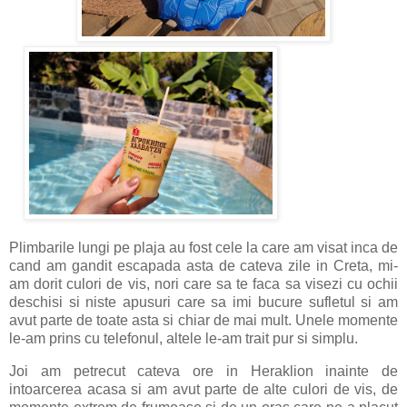
Plimbarile lungi pe plaja au fost cele la care am visat inca de
cand am gandit escapada asta de cateva zile in Creta, mi-
am dorit culori de vis, nori care sa te faca sa visezi cu ochii
deschisi si niste apusuri care sa imi bucure sufletul si am
avut parte de toate asta si chiar de mai mult. Unele momente
le-am prins cu telefonul, altele le-am trait pur si simplu.
Joi am petrecut cateva ore in Heraklion inainte de
intoarcerea acasa si am avut parte de alte culori de vis, de