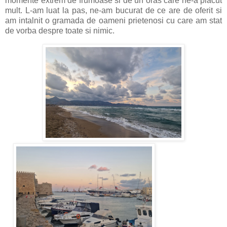
momente extrem de frumoase si de un oras care ne-a placut
mult. L-am luat la pas, ne-am bucurat de ce are de oferit si
am intalnit o gramada de oameni prietenosi cu care am stat
de vorba despre toate si nimic.