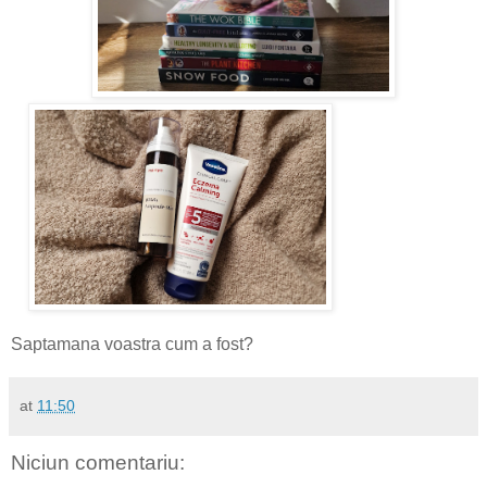
Saptamana voastra cum a fost?
at
11:50
Niciun comentariu: