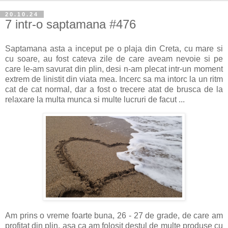
20.10.24
7 intr-o saptamana #476
Saptamana asta a inceput pe o plaja din Creta, cu mare si
cu soare, au fost cateva zile de care aveam nevoie si pe
care le-am savurat din plin, desi n-am plecat intr-un moment
extrem de linistit din viata mea. Incerc sa ma intorc la un ritm
cat de cat normal, dar a fost o trecere atat de brusca de la
relaxare la multa munca si multe lucruri de facut ...
Am prins o vreme foarte buna, 26 - 27 de grade, de care am
profitat din plin, asa ca am folosit destul de multe produse cu