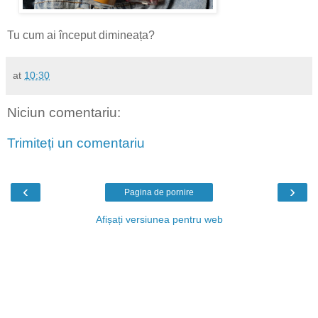
Tu cum ai început dimineața?
at
10:30
Niciun comentariu:
Trimiteți un comentariu
‹
›
Pagina de pornire
Afișați versiunea pentru web