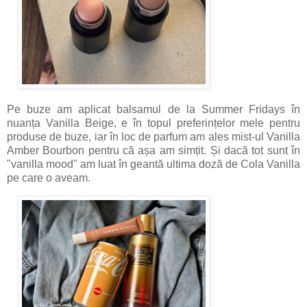
Pe buze am aplicat balsamul de la Summer Fridays în
nuanța Vanilla Beige, e în topul preferințelor mele pentru
produse de buze, iar în loc de parfum am ales mist-ul Vanilla
Amber Bourbon pentru că așa am simțit. Și dacă tot sunt în
"vanilla mood" am luat în geantă ultima doză de Cola Vanilla
pe care o aveam.