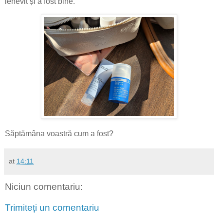
lenevit și a fost bine.
Săptămâna voastră cum a fost?
at
14:11
Niciun comentariu:
Trimiteți un comentariu