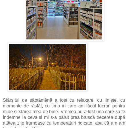
Sfârșitul de săptămână a fost cu relaxare, cu liniște, cu
momente de răsfăț, cu timp în care am făcut lucruri pentru
mine și starea mea de bine. Vremea nu a fost una care să te
îndemne la ceva și mi s-a părut prea bruscă trecerea după
atâtea zile frumoase cu temperaturi ridicate, așa că am am