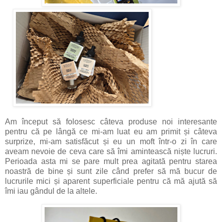
Am început să folosesc câteva produse noi interesante
pentru că pe lângă ce mi-am luat eu am primit și câteva
surprize, mi-am satisfăcut și eu un moft într-o zi în care
aveam nevoie de ceva care să îmi amintească niște lucruri.
Perioada asta mi se pare mult prea agitată pentru starea
noastră de bine și sunt zile când prefer să mă bucur de
lucrurile mici și aparent superficiale pentru că mă ajută să
îmi iau gândul de la altele.