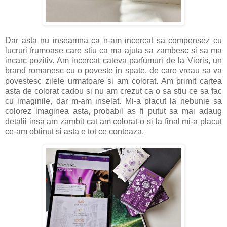
Dar asta nu inseamna ca n-am incercat sa compensez cu
lucruri frumoase care stiu ca ma ajuta sa zambesc si sa ma
incarc pozitiv. Am incercat cateva parfumuri de la Vioris, un
brand romanesc cu o poveste in spate, de care vreau sa va
povestesc zilele urmatoare si am colorat. Am primit cartea
asta de colorat cadou si nu am crezut ca o sa stiu ce sa fac
cu imaginile, dar m-am inselat. Mi-a placut la nebunie sa
colorez imaginea asta, probabil as fi putut sa mai adaug
detalii insa am zambit cat am colorat-o si la final mi-a placut
ce-am obtinut si asta e tot ce conteaza.