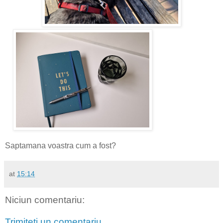
Saptamana voastra cum a fost?
at
15:14
Niciun comentariu:
Trimiteți un comentariu