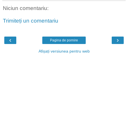
Niciun comentariu:
Trimiteți un comentariu
‹
›
Pagina de pornire
Afișați versiunea pentru web