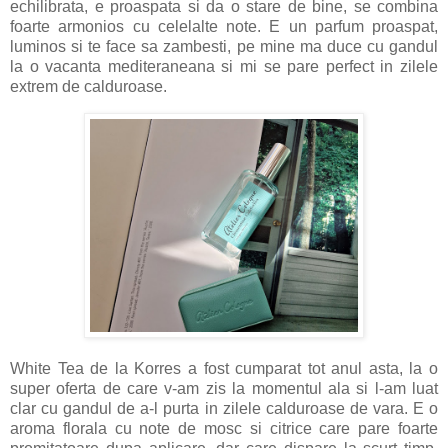
echilibrata, e proaspata si da o stare de bine, se combina
foarte armonios cu celelalte note. E un parfum proaspat,
luminos si te face sa zambesti, pe mine ma duce cu gandul
la o vacanta mediteraneana si mi se pare perfect in zilele
extrem de calduroase.
White Tea de la Korres a fost cumparat tot anul asta, la o
super oferta de care v-am zis la momentul ala si l-am luat
clar cu gandul de a-l purta in zilele calduroase de vara. E o
aroma florala cu note de mosc si citrice care pare foarte