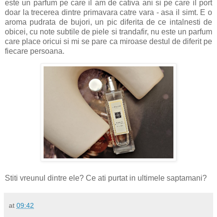
este un parfum pe care il am de cativa ani si pe care il port
doar la trecerea dintre primavara catre vara - asa il simt. E o
aroma pudrata de bujori, un pic diferita de ce intalnesti de
obicei, cu note subtile de piele si trandafir, nu este un parfum
care place oricui si mi se pare ca miroase destul de diferit pe
fiecare persoana.
Stiti vreunul dintre ele? Ce ati purtat in ultimele saptamani?
at
09:42