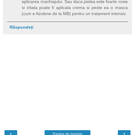
aplicarea machiajului. Sau daca pielea este foarte rosie
si iritata poate fi aplicata crema si peste ea o masca
(cum e Azulene de la MB) pentru un tratament intensiv.
Răspundeți
‹
›
Pagina de pornire