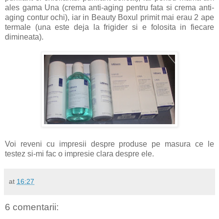
ales gama Una (crema anti-aging pentru fata si crema anti-
aging contur ochi), iar in Beauty Boxul primit mai erau 2 ape
termale (una este deja la frigider si e folosita in fiecare
dimineata).
Voi reveni cu impresii despre produse pe masura ce le
testez si-mi fac o impresie clara despre ele.
at
16:27
6 comentarii: