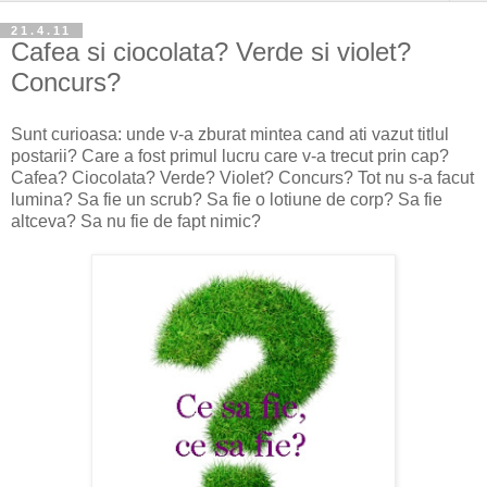
21.4.11
Cafea si ciocolata? Verde si violet?
Concurs?
Sunt curioasa: unde v-a zburat mintea cand ati vazut titlul
postarii? Care a fost primul lucru care v-a trecut prin cap?
Cafea? Ciocolata? Verde? Violet? Concurs? Tot nu s-a facut
lumina? Sa fie un scrub? Sa fie o lotiune de corp? Sa fie
altceva? Sa nu fie de fapt nimic?