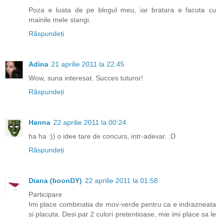
Poza e luata de pe blogul meu, iar bratara e facuta cu
mainile mele stangi.
Răspundeți
Adina
21 aprilie 2011 la 22:45
Wow, suna interesat. Succes tuturor!
Răspundeți
Hanna
22 aprilie 2011 la 00:24
ha ha :)) o idee tare de concurs, intr-adevar. :D
Răspundeți
Diana (boonDY)
22 aprilie 2011 la 01:58
Participare
Imi place combinatia de mov-verde pentru ca e indrazneata
si placuta. Desi par 2 culori pretentioase, mie imi place sa le