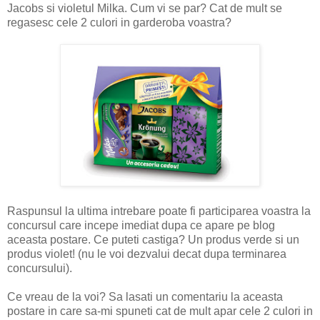
Jacobs si violetul Milka. Cum vi se par? Cat de mult se
regasesc cele 2 culori in garderoba voastra?
Raspunsul la ultima intrebare poate fi participarea voastra la
concursul care incepe imediat dupa ce apare pe blog
aceasta postare. Ce puteti castiga? Un produs verde si un
produs violet! (nu le voi dezvalui decat dupa terminarea
concursului).
Ce vreau de la voi? Sa lasati un comentariu la aceasta
postare in care sa-mi spuneti cat de mult apar cele 2 culori in